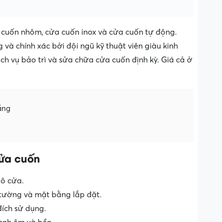
 cuốn nhôm, cửa cuốn inox và cửa cuốn tự động.
và chính xác bởi đội ngũ kỹ thuật viên giàu kinh
h vụ bảo trì và sửa chữa cửa cuốn định kỳ. Giá cả ở
ẵng
cửa cuốn
 ô cửa.
 tường và mặt bằng lắp đặt.
ích sử dụng.