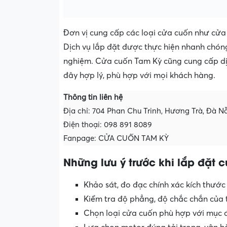
Đơn vị cung cấp các loại cửa cuốn như cửa
Dịch vụ lắp đặt được thực hiện nhanh chóng 
nghiệm. Cửa cuốn Tam Kỳ cũng cung cấp dịc
đây hợp lý, phù hợp với mọi khách hàng.
Thông tin liên hệ
Địa chỉ: 704 Phan Chu Trinh, Hương Trà, Đà N
Điện thoại: 098 891 8089
Fanpage: CỬA CUỐN TAM KỲ
Những lưu ý trước khi lắp đặt 
Khảo sát, đo đạc chính xác kích thước
Kiểm tra độ phẳng, độ chắc chắn của
Chọn loại cửa cuốn phù hợp với mục đ