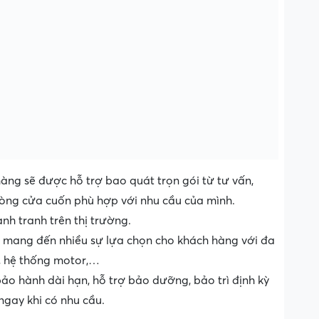
àng sẽ được hỗ trợ bao quát trọn gói từ tư vấn,
 dòng cửa cuốn phù hợp với nhu cầu của mình.
nh tranh trên thị trường.
 mang đến nhiều sự lựa chọn cho khách hàng với đa
u, hệ thống motor,…
ảo hành dài hạn, hỗ trợ bảo dưỡng, bảo trì định kỳ
gay khi có nhu cầu.