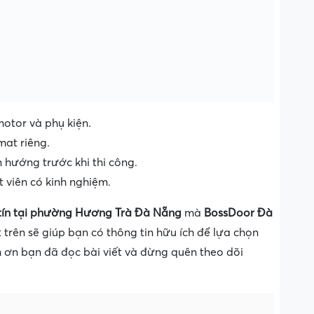
otor và phụ kiện.
mat riêng.
ẫn hướng trước khi thi công.
t viên có kinh nghiệm.
 tín tại phường Hương Trà Đà Nẵng
mà
BossDoor Đà
trên sẽ giúp bạn có thông tin hữu ích để lựa chọn
 ơn bạn đã đọc bài viết và đừng quên theo dõi