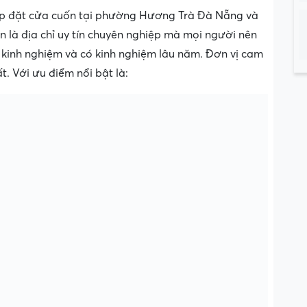
 lắp đặt cửa cuốn tại phường Hương Trà Đà Nẵng và
 là địa chỉ uy tín chuyên nghiệp mà mọi người nên
u kinh nghiệm và có kinh nghiệm lâu năm. Đơn vị cam
t. Với ưu điểm nổi bật là: