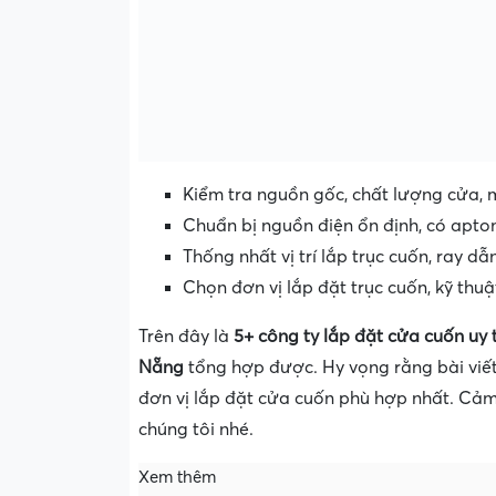
Kiểm tra nguồn gốc, chất lượng cửa, m
Chuẩn bị nguồn điện ổn định, có apto
Thống nhất vị trí lắp trục cuốn, ray d
Chọn đơn vị lắp đặt trục cuốn, kỹ thuậ
Trên đây là
5+ công ty lắp đặt cửa cuốn uy
Nẵng
tổng hợp được. Hy vọng rằng bài viết 
đơn vị lắp đặt cửa cuốn phù hợp nhất. Cảm
chúng tôi nhé.
Xem thêm