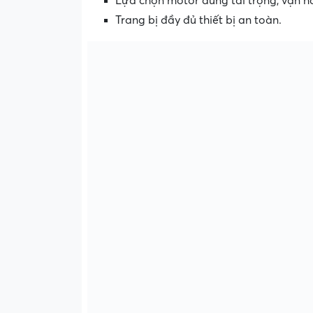
Lựa chọn motor đúng tải trọng, vận h
Trang bị đầy đủ thiết bị an toàn.