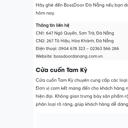
Hãy ghé đến BossDoor Đà Nẵng nếu bạn đan
hôm nay.
Thông tin liên hệ
CN1: 647 Ngô Quyền, Sơn Trà, Đà Nẵng
CN2: 267 Tô Hiệu, Hòa Khánh, Đà Nẵng
Điện thoại: 0904 678 323 – 02363 566 286
Website: bossdoordanang.com.vn
Cửa cuốn Tam Kỳ
Cửa cuốn Tam Kỳ chuyên cung cấp các loại c
Đơn vị cam kết mang đến cho khách hàng n
hiện đại. Không gian trưng bày sản phẩm rộ
phân loại rõ ràng, giúp khách hàng dễ dàng