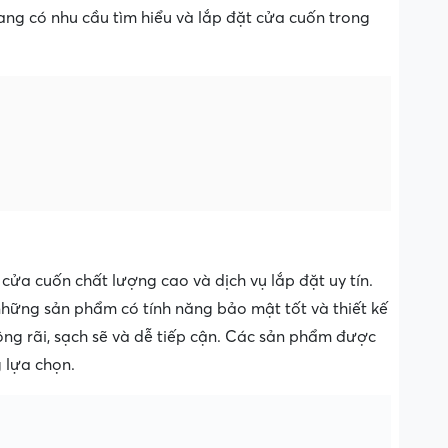
g có nhu cầu tìm hiểu và lắp đặt cửa cuốn trong
ửa cuốn chất lượng cao và dịch vụ lắp đặt uy tín.
hững sản phẩm có tính năng bảo mật tốt và thiết kế
ng rãi, sạch sẽ và dễ tiếp cận. Các sản phẩm được
 lựa chọn.