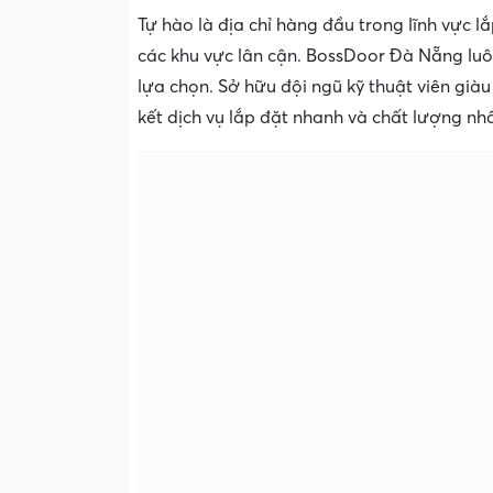
Tự hào là địa chỉ hàng đầu trong lĩnh vực
các khu vực lân cận. BossDoor Đà Nẵng luôn
lựa chọn. Sở hữu đội ngũ kỹ thuật viên già
kết dịch vụ lắp đặt nhanh và chất lượng nhấ