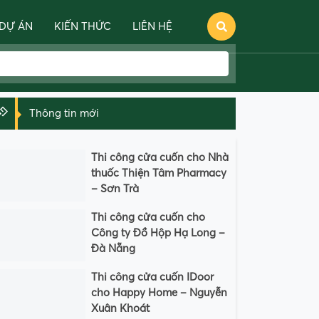
DỰ ÁN
KIẾN THỨC
LIÊN HỆ
Thông tin mới
Thi công cửa cuốn cho Nhà
thuốc Thiện Tâm Pharmacy
– Sơn Trà
Thi công cửa cuốn cho
Công ty Đồ Hộp Hạ Long –
Đà Nẵng
Thi công cửa cuốn IDoor
cho Happy Home – Nguyễn
Xuân Khoát