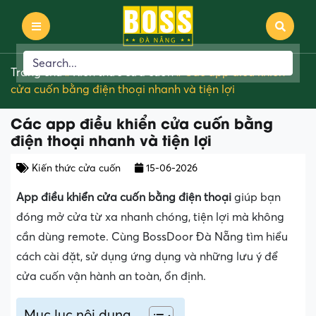
Trang chủ
»
Kiến thức cửa cuốn
»
Các app điều khiển
cửa cuốn bằng điện thoại nhanh và tiện lợi
Các app điều khiển cửa cuốn bằng
điện thoại nhanh và tiện lợi
Kiến thức cửa cuốn
15-06-2026
App điều khiển cửa cuốn bằng điện thoại
giúp bạn
đóng mở cửa từ xa nhanh chóng, tiện lợi mà không
cần dùng remote. Cùng BossDoor Đà Nẵng tìm hiểu
cách cài đặt, sử dụng ứng dụng và những lưu ý để
cửa cuốn vận hành an toàn, ổn định.
Mục lục nội dung