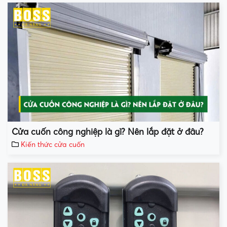
Cửa cuốn công nghiệp là gì? Nên lắp đặt ở đâu?
Kiến thức cửa cuốn