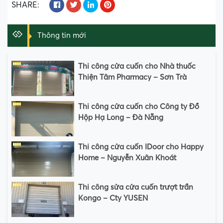
SHARE:
Thông tin mới
Thi công cửa cuốn cho Nhà thuốc
Thiện Tâm Pharmacy – Sơn Trà
Thi công cửa cuốn cho Công ty Đồ
Hộp Hạ Long – Đà Nẵng
Thi công cửa cuốn IDoor cho Happy
Home – Nguyễn Xuân Khoát
Thi công sửa cửa cuốn trượt trần
Kongo – Cty YUSEN