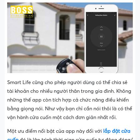
Smart Life cũng cho phép người dùng có thể chia sẻ
tài khoản cho nhiều người thân trong gia đình. Không
những thế app còn tích hợp cả chức năng điều khiển
bằng giọng nói. Như vậy bạn chỉ cần nói thôi là có thể
vận hành cửa cuốn một cách đơn giản nhất rồi.
Một ưu điểm nổi bật của app này đối với
lắp đặt cửa
cuốn
đó là lập trình thời gian cửa cuốn tự động đóng/