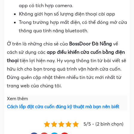
app có tích hợp camera.
Không giới hạn số lượng điện thoại cài app
Trong trường hợp mất điện, có thể đóng mở cửa
thông qua tính năng bluetooth.
Ở trên là những chia sẻ của
BossDoor Đà Nẵng
về
cách sử dụng các
app điều khiển cửa cuốn bằng điện
thoại
tiện lợi hiện nay. Hy vọng thông tin từ bài viết sẽ
hữu ích cho bạn trong quá trình vận hành cửa cuốn.
Đừng quên cập nhật thêm nhiều tin tức mới nhất từ
trang web của chúng tôi.
Xem thêm
Cách lắp đặt cửa cuốn đúng kỹ thuật mà bạn nên biết
5/5 - (2 bình chọn)