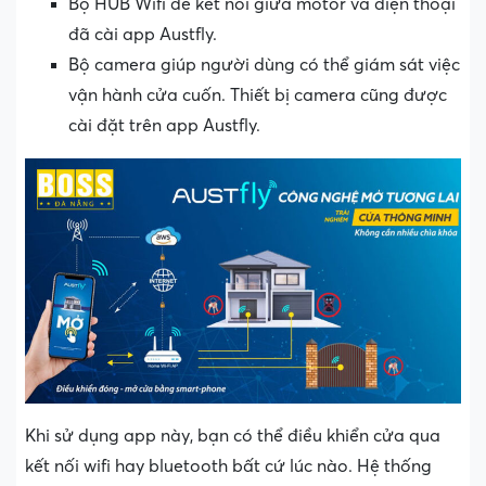
Bộ HUB Wifi để kết nối giữa motor và điện thoại
đã cài app Austfly.
Bộ camera giúp người dùng có thể giám sát việc
vận hành cửa cuốn. Thiết bị camera cũng được
cài đặt trên app Austfly.
Khi sử dụng app này, bạn có thể điều khiển cửa qua
kết nối wifi hay bluetooth bất cứ lúc nào. Hệ thống