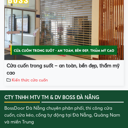
Cửa cuốn trong suốt – an toàn, bền đẹp, thẩm mỹ
cao
Kiến thức cửa cuốn
CTY TNHH MTV TM & DV BOSS ĐÀ NẴNG
BossDoor Đà Nẵng chuyên phân phối, thi công cửa
cuốn, cửa kéo, cổng tự động tại Đà Nẵng, Quảng Nam
và miền Trung