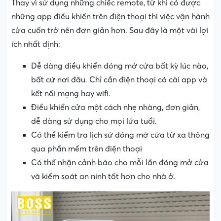
Thay vì sử dụng những chiếc remote, từ khi có được
những app điều khiển trên điện thoại thì việc vận hành
cửa cuốn trở nên đơn giản hơn. Sau đây là một vài lợi
ích nhất định:
Dễ dàng điều khiển đóng mở cửa bất kỳ lúc nào,
bất cứ nơi đâu. Chỉ cần điện thoại có cài app và
kết nối mạng hay wifi.
Điều khiển cửa một cách nhẹ nhàng, đơn giản,
dễ dàng sử dụng cho mọi lứa tuổi.
Có thể kiểm tra lịch sử đóng mở cửa từ xa thông
qua phần mềm trên điện thoại
Có thể nhận cảnh báo cho mỗi lần đóng mở cửa
và kiểm soát an ninh tốt hơn cho nhà ở.