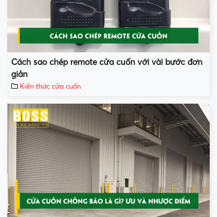
Cách sao chép remote cửa cuốn với vài bước đơn
giản
Kiến thức cửa cuốn