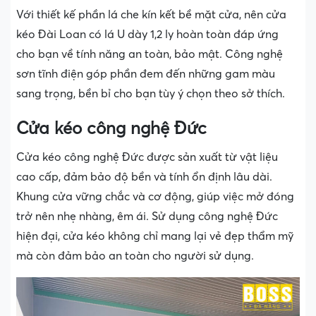
Với thiết kế phần lá che kín kết bề mặt cửa, nên cửa
kéo Đài Loan có lá U dày 1,2 ly hoàn toàn đáp ứng
cho bạn về tính năng an toàn, bảo mật. Công nghệ
sơn tĩnh điện góp phần đem đến những gam màu
sang trọng, bền bỉ cho bạn tùy ý chọn theo sở thích.
Cửa kéo công nghệ Đức
Cửa kéo công nghệ Đức được sản xuất từ vật liệu
cao cấp, đảm bảo độ bền và tính ổn định lâu dài.
Khung cửa vững chắc và cơ động, giúp việc mở đóng
trở nên nhẹ nhàng, êm ái. Sử dụng công nghệ Đức
hiện đại, cửa kéo không chỉ mang lại vẻ đẹp thẩm mỹ
mà còn đảm bảo an toàn cho người sử dụng.