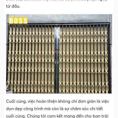
từ đầu.
Cuối cùng, việc hoàn thiện không chỉ đơn giản là việc
dọn dẹp công trình mà còn là sự chăm sóc chi tiết
cuối cùng. Chúng tôi cam kết mang đến cho bạn trải