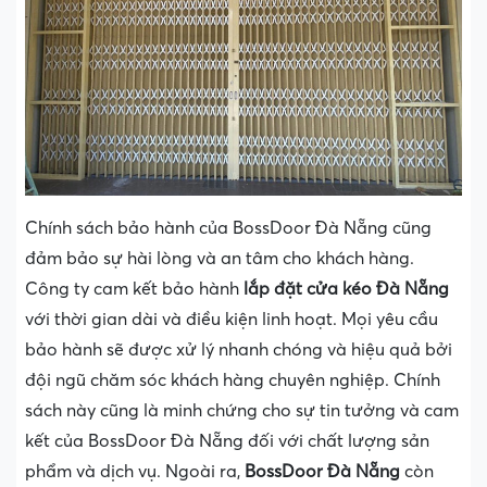
Chính sách bảo hành của BossDoor Đà Nẵng cũng
đảm bảo sự hài lòng và an tâm cho khách hàng.
Công ty cam kết bảo hành
lắp đặt cửa kéo Đà Nẵng
với thời gian dài và điều kiện linh hoạt. Mọi yêu cầu
bảo hành sẽ được xử lý nhanh chóng và hiệu quả bởi
đội ngũ chăm sóc khách hàng chuyên nghiệp. Chính
sách này cũng là minh chứng cho sự tin tưởng và cam
kết của BossDoor Đà Nẵng đối với chất lượng sản
phẩm và dịch vụ. Ngoài ra,
BossDoor Đà Nẵng
còn