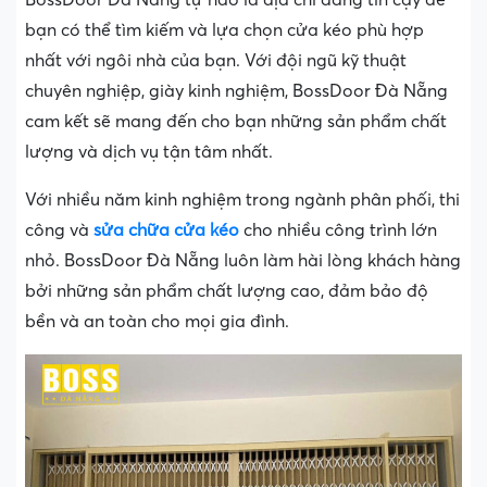
BossDoor Đà Nẵng tự hào là địa chỉ đáng tin cậy để
bạn có thể tìm kiếm và lựa chọn cửa kéo phù hợp
nhất với ngôi nhà của bạn. Với đội ngũ kỹ thuật
chuyên nghiệp, giày kinh nghiệm, BossDoor Đà Nẵng
cam kết sẽ mang đến cho bạn những sản phẩm chất
lượng và dịch vụ tận tâm nhất.
Với nhiều năm kinh nghiệm trong ngành phân phối, thi
công và
sửa chữa cửa kéo
cho nhiều công trình lớn
nhỏ. BossDoor Đà Nẵng luôn làm hài lòng khách hàng
bởi những sản phẩm chất lượng cao, đảm bảo độ
bền và an toàn cho mọi gia đình.