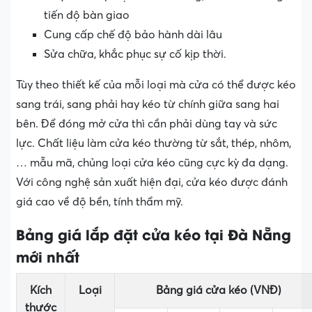
tiến độ bàn giao
Cung cấp chế độ bảo hành dài lâu
Sửa chữa, khắc phục sự cố kịp thời.
Tùy theo thiết kế của mỗi loại mà cửa có thể được kéo
sang trái, sang phải hay kéo từ chính giữa sang hai
bên. Để đóng mở cửa thì cần phải dùng tay và sức
lực. Chất liệu làm cửa kéo thường từ sắt, thép, nhôm,
… mẫu mã, chủng loại cửa kéo cũng cực kỳ đa dạng.
Với công nghệ sản xuất hiện đại, cửa kéo được đánh
giá cao về độ bền, tính thẩm mỹ.
Bảng giá lắp đặt cửa kéo tại Đà Nẵng
mới nhất
Kích
Loại
Bảng giá cửa kéo (VNĐ)
thước