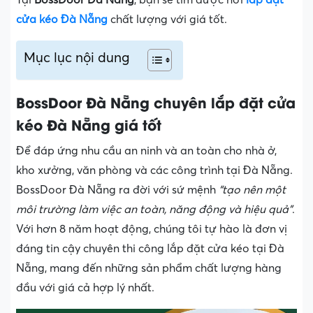
cửa kéo Đà Nẵng
chất lượng với giá tốt.
Mục lục nội dung
BossDoor Đà Nẵng chuyên lắp đặt cửa
kéo Đà Nẵng giá tốt
Để đáp ứng nhu cầu an ninh và an toàn cho nhà ở,
kho xưởng, văn phòng và các công trình tại Đà Nẵng.
BossDoor Đà Nẵng ra đời với sứ mệnh
“tạo nên một
môi trường làm việc an toàn, năng động và hiệu quả”
.
Với hơn 8 năm hoạt động, chúng tôi tự hào là đơn vị
đáng tin cậy chuyên thi công lắp đặt cửa kéo tại Đà
Nẵng, mang đến những sản phẩm chất lượng hàng
đầu với giá cả hợp lý nhất.