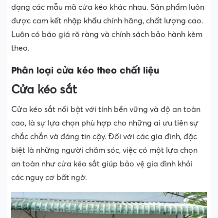
dạng các mẫu mã cửa kéo khác nhau. Sản phẩm luôn
được cam kết nhập khẩu chính hãng, chất lượng cao.
Luôn có báo giá rõ ràng và chính sách bảo hành kèm
theo.
Phân loại cửa kéo theo chất liệu
Cửa kéo sắt
Cửa kéo sắt nổi bật với tính bền vững và độ an toàn
cao, là sự lựa chọn phù hợp cho những ai ưu tiên sự
chắc chắn và đáng tin cậy. Đối với các gia đình, đặc
biệt là những người chăm sóc, việc có một lựa chọn
an toàn như cửa kéo sắt giúp bảo vệ gia đình khỏi
các nguy cơ bất ngờ.