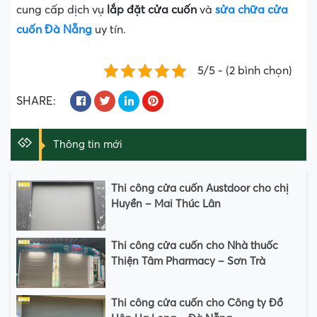
cung cấp dịch vụ
lắp đặt cửa cuốn
và
sửa chữa cửa
cuốn Đà Nẵng
uy tín.
5/5 - (2 bình chọn)
SHARE:
Thông tin mới
Thi công cửa cuốn Austdoor cho chị
Huyền – Mai Thúc Lân
Thi công cửa cuốn cho Nhà thuốc
Thiện Tâm Pharmacy – Sơn Trà
Thi công cửa cuốn cho Công ty Đồ