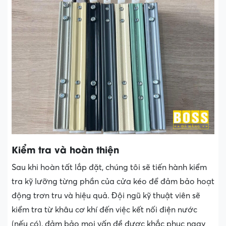
Kiểm tra và hoàn thiện
Sau khi hoàn tất lắp đặt, chúng tôi sẽ tiến hành kiểm
tra kỹ lưỡng từng phần của cửa kéo để đảm bảo hoạt
động trơn tru và hiệu quả. Đội ngũ kỹ thuật viên sẽ
kiểm tra từ khâu cơ khí đến việc kết nối điện nước
(nếu có), đảm bảo mọi vấn đề được khắc phục ngay