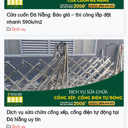
Cửa cuốn Đà Nẵng: Báo giá – thi công lắp đặt
nhanh 590k/m2
Dịch vụ
Dịch vụ sửa chữa cổng xếp, cổng điện tự động tại
Đà Nẵng uy tín
Dịch vụ