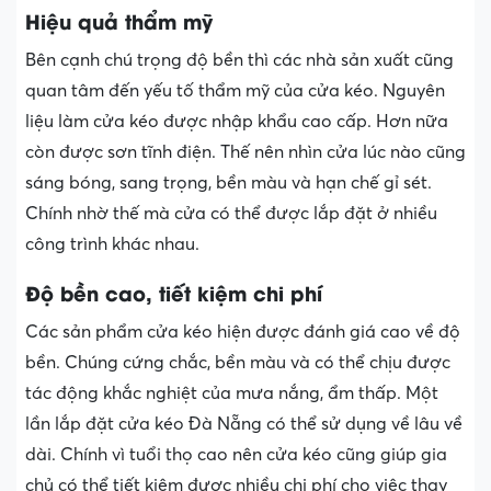
Hiệu quả thẩm mỹ
Bên cạnh chú trọng độ bền thì các nhà sản xuất cũng
quan tâm đến yếu tố thẩm mỹ của cửa kéo. Nguyên
liệu làm cửa kéo được nhập khẩu cao cấp. Hơn nữa
còn được sơn tĩnh điện. Thế nên nhìn cửa lúc nào cũng
sáng bóng, sang trọng, bền màu và hạn chế gỉ sét.
Chính nhờ thế mà cửa có thể được lắp đặt ở nhiều
công trình khác nhau.
Độ bền cao, tiết kiệm chi phí
Các sản phẩm cửa kéo hiện được đánh giá cao về độ
bền. Chúng cứng chắc, bền màu và có thể chịu được
tác động khắc nghiệt của mưa nắng, ẩm thấp. Một
lần lắp đặt cửa kéo Đà Nẵng có thể sử dụng về lâu về
dài. Chính vì tuổi thọ cao nên cửa kéo cũng giúp gia
chủ có thể tiết kiệm được nhiều chi phí cho việc thay