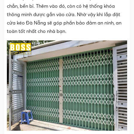
chắn, bền bỉ. Thêm vào đó, còn có hệ thống khóa
thông minh được gắn vào cửa. Nhờ vậy khi lắp đặt
cửa kéo Đà Nẵng sẽ góp phần bảo đảm an ninh, an
toàn tốt nhất cho nhà bạn.