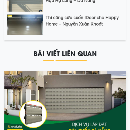
Hộp Hạ Long – Đà Nẵng
Thi công cửa cuốn IDoor cho Happy
Home – Nguyễn Xuân Khoát
BÀI VIẾT LIÊN QUAN