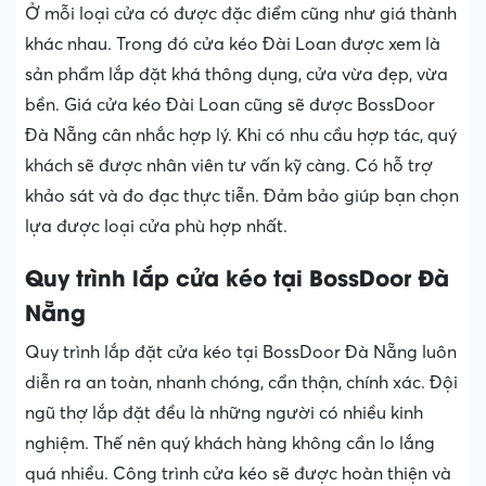
Ở mỗi loại cửa có được đặc điểm cũng như giá thành
khác nhau. Trong đó cửa kéo Đài Loan được xem là
sản phẩm lắp đặt khá thông dụng, cửa vừa đẹp, vừa
bền. Giá cửa kéo Đài Loan cũng sẽ được BossDoor
Đà Nẵng cân nhắc hợp lý. Khi có nhu cầu hợp tác, quý
khách sẽ được nhân viên tư vấn kỹ càng. Có hỗ trợ
khảo sát và đo đạc thực tiễn. Đảm bảo giúp bạn chọn
lựa được loại cửa phù hợp nhất.
Quy trình lắp cửa kéo tại BossDoor Đà
Nẵng
Quy trình lắp đặt cửa kéo tại BossDoor Đà Nẵng luôn
diễn ra an toàn, nhanh chóng, cẩn thận, chính xác. Đội
ngũ thợ lắp đặt đều là những người có nhiều kinh
nghiệm. Thế nên quý khách hàng không cần lo lắng
quá nhiều. Công trình cửa kéo sẽ được hoàn thiện và