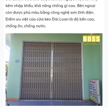
kẽm nhập khẩu, khả năng chống gỉ cao. Bên ngoại
còn được phủ màu bằng công nghệ sơn tĩnh điện.
Điểm ưu việt của cửa kéo Đài Loan là độ bền cao,
chống ồn, chống nước.