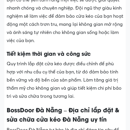
bạn có thể yên tâm rằng mọi việc sẽ được giải quyết
nhanh chóng và chuyên nghiệp. Đội ngũ thợ giàu kinh
nghiệm sẽ làm việc để đảm bảo cửa kéo của bạn hoạt
động một cách trơn tru, mang lại không gian mở rộng
và ánh sáng tự nhiên cho không gian sống hoặc làm
việc của bạn.
Tiết kiệm thời gian và công sức
Quy trình lắp đặt cửa kéo được điều chỉnh để phù
hợp với nhu cầu cụ thể của bạn, từ đó đảm bảo tính
bền vững và độ bền của sản phẩm. Làm tăng giá trị
thẩm mỹ cho không gian và giúp tiết kiệm chi phí bảo
trì và sửa chữa trong tương lai.
BossDoor Đà Nẵng – Địa chỉ lắp đặt &
sửa chữa cửa kéo Đà Nẵng uy tín