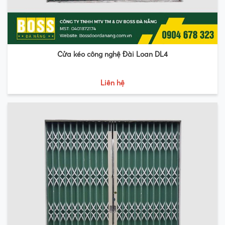
Cửa kéo công nghệ Đài Loan DL4
Liên hệ