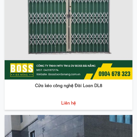
Cửa kéo công nghệ Đài Loan DL8
Liên hệ