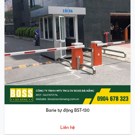
Barie tự động BST-130
Liên hệ