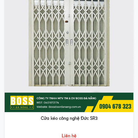
Cửa kéo công nghệ Đức SR3
Liên hệ