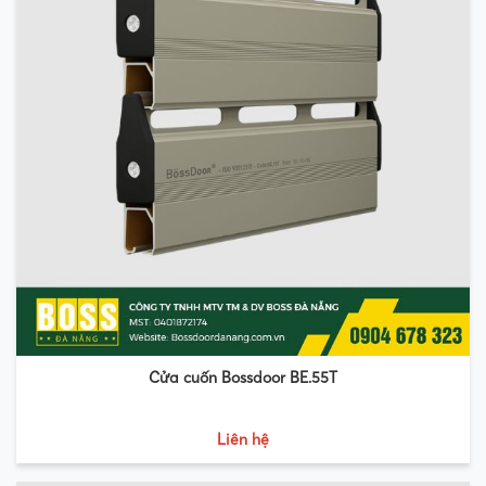
Cửa cuốn Bossdoor BE.55T
Liên hệ