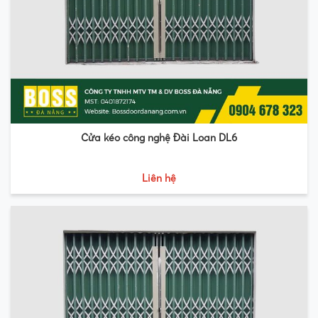
Cửa kéo công nghệ Đài Loan DL6
Liên hệ