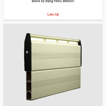
Barie tự động MAG BR630T
Liên hệ