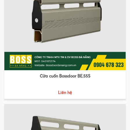
Cửa cuốn Bossdoor BE.55S
Liên hệ