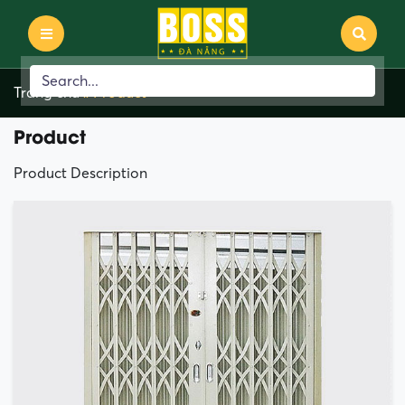
Trang chủ
»
Product
Product
Product Description