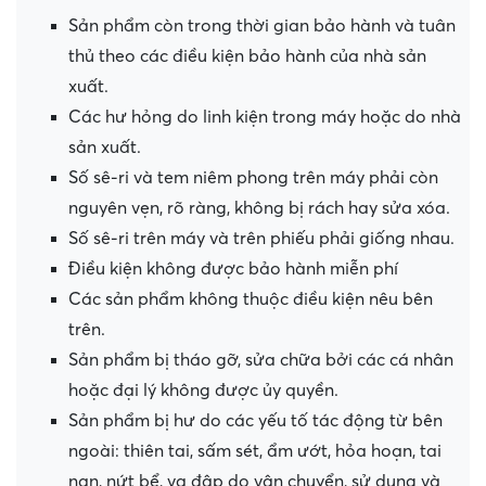
Sản phẩm còn trong thời gian bảo hành và tuân
thủ theo các điều kiện bảo hành của nhà sản
xuất.
Các hư hỏng do linh kiện trong máy hoặc do nhà
sản xuất.
Số sê-ri và tem niêm phong trên máy phải còn
nguyên vẹn, rõ ràng, không bị rách hay sửa xóa.
Số sê-ri trên máy và trên phiếu phải giống nhau.
Điều kiện không được bảo hành miễn phí
Các sản phẩm không thuộc điều kiện nêu bên
trên.
Sản phẩm bị tháo gỡ, sửa chữa bởi các cá nhân
hoặc đại lý không được ủy quyền.
Sản phẩm bị hư do các yếu tố tác động từ bên
ngoài: thiên tai, sấm sét, ẩm ướt, hỏa hoạn, tai
nạn, nứt bể, va đập do vận chuyển, sử dụng và