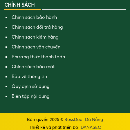
CHÍNH SÁCH
Chính sách bảo hành
Chính sách đổi trả hàng
Chính sách kiểm hàng
Chính sách vận chuyển
Phương thức thanh toán
Chính sách bảo mật
Bảo vệ thông tin
Quy định sử dụng
Biên tập nội dung
Bản quyền 2025 ©
BossDoor Đà Nẵng
Thiết kế và phát triển bởi
DANASEO