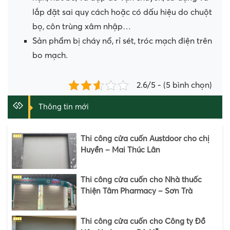
lắp đặt sai quy cách hoặc có dấu hiệu do chuột
bọ, côn trùng xâm nhập…
Sản phẩm bị cháy nổ, rỉ sét, tróc mạch điện trên
bo mạch.
2.6/5 - (5 bình chọn)
Thông tin mới
Thi công cửa cuốn Austdoor cho chị
Huyền – Mai Thúc Lân
Thi công cửa cuốn cho Nhà thuốc
Thiện Tâm Pharmacy – Sơn Trà
Thi công cửa cuốn cho Công ty Đồ