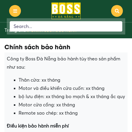
Trang chủ
»
Chính sách bảo hành
Chính sách bảo hành
Công ty Boss Đà Nẵng bảo hành tùy theo sản phẩm
như sau:
Thân cửa: xx tháng
Motor và điều khiển cửa cuốn: xx tháng
bộ lưu điện: xx tháng bo mạch & xx tháng ắc quy
Motor cửa cổng: xx tháng
Remote sao chép: xx tháng
Điều kiện bảo hành miễn phí