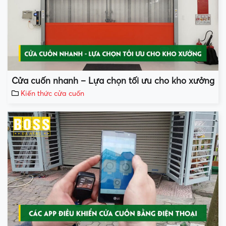
Cửa cuốn nhanh – Lựa chọn tối ưu cho kho xưởng
Kiến thức cửa cuốn