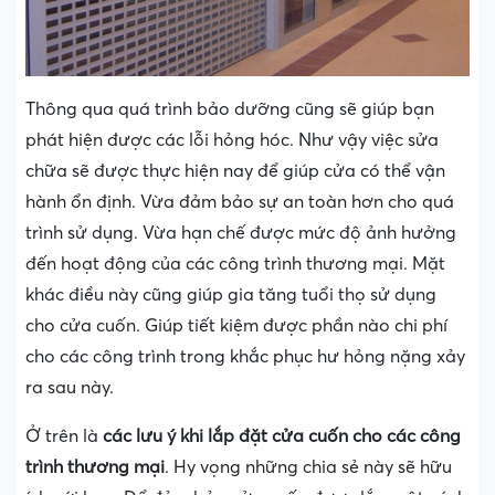
Thông qua quá trình bảo dưỡng cũng sẽ giúp bạn
phát hiện được các lỗi hỏng hóc. Như vậy việc sửa
chữa sẽ được thực hiện nay để giúp cửa có thể vận
hành ổn định. Vừa đảm bảo sự an toàn hơn cho quá
trình sử dụng. Vừa hạn chế được mức độ ảnh hưởng
đến hoạt động của các công trình thương mại. Mặt
khác điều này cũng giúp gia tăng tuổi thọ sử dụng
cho cửa cuốn. Giúp tiết kiệm được phần nào chi phí
cho các công trình trong khắc phục hư hỏng nặng xảy
ra sau này.
Ở trên là
các lưu ý khi lắp đặt cửa cuốn cho các công
trình thương mại
. Hy vọng những chia sẻ này sẽ hữu