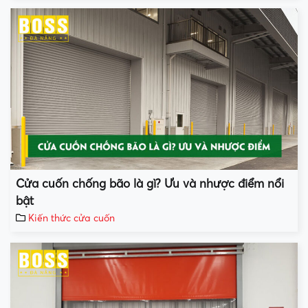
Cửa cuốn chống bão là gì? Ưu và nhược điểm nổi
bật
Kiến thức cửa cuốn