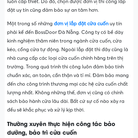
luôn cấp thiết. Do đó, chọn được đơn vị thi công lắp
đặt uy tín cũng đảm bảo sự an tâm hơn.
Một trong số những
đơn vị lắp đặt cửa cuốn
uy tín
phải kể đến BossDoor Đà Nẵng. Công ty có bề dày
kinh nghiệm thâm niên trong ngành cửa cuốn, cửa
kéo, cổng cửa tự động. Ngoài lắp đặt thì đây cũng là
nhà cung cấp các loại cửa cuốn chính hãng trên thị
trường. Trong quá trình thi công luôn đảm bảo tính
chuẩn xác, an toàn, cẩn thận và tỉ mỉ. Đảm bảo mang
đến cho công trình thương mại các hệ cửa cuốn chất
lượng nhất. Không những thế, đơn vị cũng có chính
sách bảo hành cửa lâu dài. Bất cứ sự cố nào xảy ra
đều sẽ khắc phục và xử lý kịp thời.
Thường xuyên thực hiện công tác bảo
dưỡng, bảo trì cửa cuốn