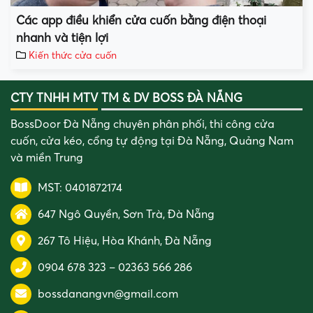
Các app điều khiển cửa cuốn bằng điện thoại
nhanh và tiện lợi
Kiến thức cửa cuốn
CTY TNHH MTV TM & DV BOSS ĐÀ NẴNG
BossDoor Đà Nẵng chuyên phân phối, thi công cửa
cuốn, cửa kéo, cổng tự động tại Đà Nẵng, Quảng Nam
và miền Trung
MST: 0401872174
647 Ngô Quyền, Sơn Trà, Đà Nẵng
267 Tô Hiệu, Hòa Khánh, Đà Nẵng
0904 678 323
–
02363 566 286
bossdanangvn@gmail.com