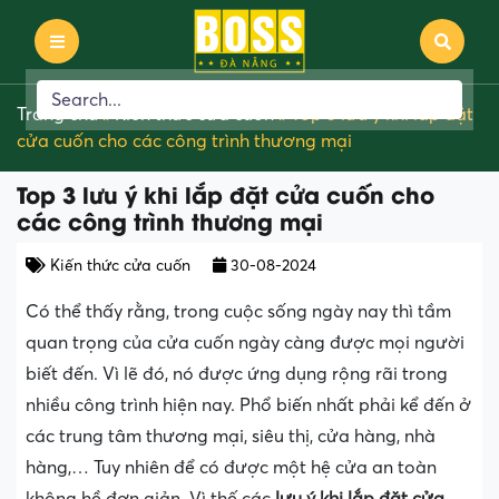
Trang chủ
»
Kiến thức cửa cuốn
»
Top 3 lưu ý khi lắp đặt
cửa cuốn cho các công trình thương mại
Top 3 lưu ý khi lắp đặt cửa cuốn cho
các công trình thương mại
Kiến thức cửa cuốn
30-08-2024
Có thể thấy rằng, trong cuộc sống ngày nay thì tầm
quan trọng của cửa cuốn ngày càng được mọi người
biết đến. Vì lẽ đó, nó được ứng dụng rộng rãi trong
nhiều công trình hiện nay. Phổ biến nhất phải kể đến ở
các trung tâm thương mại, siêu thị, cửa hàng, nhà
hàng,… Tuy nhiên để có được một hệ cửa an toàn
không hề đơn giản. Vì thế các
lưu ý khi lắp đặt cửa