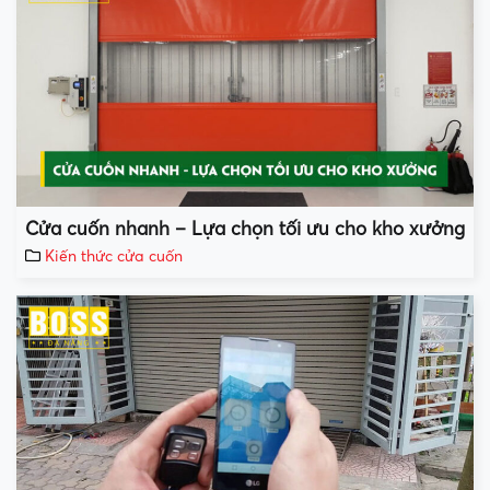
Cửa cuốn nhanh – Lựa chọn tối ưu cho kho xưởng
Kiến thức cửa cuốn