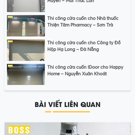
Huyền – Mai Thúc Lân
Thi công cửa cuốn cho Nhà thuốc
Thiện Tâm Pharmacy – Sơn Trà
Thi công cửa cuốn cho Công ty Đồ
Hộp Hạ Long – Đà Nẵng
Thi công cửa cuốn IDoor cho Happy
Home – Nguyễn Xuân Khoát
BÀI VIẾT LIÊN QUAN