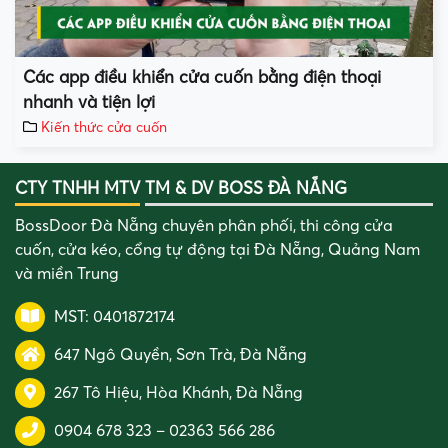
Các app điều khiển cửa cuốn bằng điện thoại
nhanh và tiện lợi
Kiến thức cửa cuốn
CTY TNHH MTV TM & DV BOSS ĐÀ NẴNG
BossDoor Đà Nẵng chuyên phân phối, thi công cửa
cuốn, cửa kéo, cổng tự động tại Đà Nẵng, Quảng Nam
và miền Trung
MST: 0401872174
647 Ngô Quyền, Sơn Trà, Đà Nẵng
267 Tô Hiệu, Hòa Khánh, Đà Nẵng
0904 678 323
–
02363 566 286