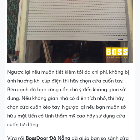
Ngược lại nếu muốn tiết kiệm tối đa chi phí, không bị
ảnh hưởng khi cúp điện thì hãy chọn cửa cuốn tay.
Bên cạnh đó bạn cũng cần chú ý đến không gian sử
dụng. Nếu không gian nhà có diện tích nhỏ, thì hãy
chọn cửa cuốn kéo tay. Ngược lại nếu bạn muốn sở
hữu mặt tiền có tính thẩm mỹ cao hãy sử dụng cửa
cuốn tự động.
Vừa rồi
BossDoor Đà Nẵng
đã giúp bạn so sánh cửa