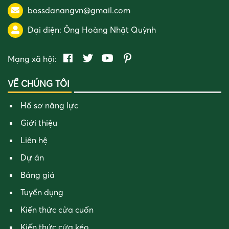
bossdanangvn@gmail.com
Đại điện:
Ông Hoàng Nhật Quỳnh
Mạng xã hội:
VỀ CHÚNG TÔI
Hồ sơ năng lực
Giới thiệu
Liên hệ
Dự án
Bảng giá
Tuyển dụng
Kiến thức cửa cuốn
Kiến thức cửa kéo