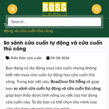
Trang chủ
»
Kiến thức cửa cuốn
»
So sánh cửa cuốn tự
động và cửa cuốn thủ công
So sánh cửa cuốn tự động và cửa cuốn
thủ công
Kiến thức cửa cuốn
09-08-2024
Bạn đang có dự động mua cửa cuốn nhưng không
biết nên mua cửa cuốn tự động hay cửa cuốn thủ
công. Trong bài viết này,
BossDoor Đà Nẵng
sẽ giúp
bạn
so sánh cửa cuốn tự động và cửa cuốn thủ công
,
giúp bạn thấy được tính năng ưu việt của hai dòng
cửa cuốn này. Từ đó bạn có thể chọn cho mình loại
cửa phù hợp với ngôi nhà của mình.