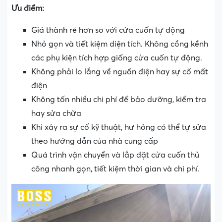
Ưu điểm:
Giá thành rẻ hơn so với cửa cuốn tự động
Nhỏ gọn và tiết kiệm diện tích. Không cồng kềnh
các phụ kiện tích hợp giống cửa cuốn tự động.
Không phải lo lắng về nguồn điện hay sự cố mất
điện
Không tốn nhiều chi phí để bảo dưỡng, kiểm tra
hay sửa chữa
Khi xảy ra sự cố kỹ thuật, hư hỏng có thể tự sửa
theo hướng dẫn của nhà cung cấp
Quá trình vận chuyển và lắp đặt cửa cuốn thủ
công nhanh gọn, tiết kiệm thời gian và chi phí.