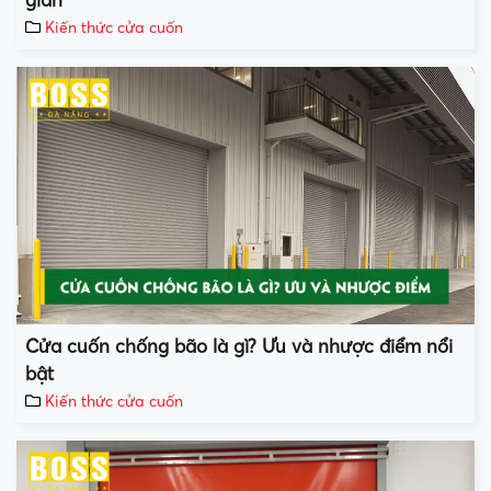
giản
Kiến thức cửa cuốn
Cửa cuốn chống bão là gì? Ưu và nhược điểm nổi
bật
Kiến thức cửa cuốn