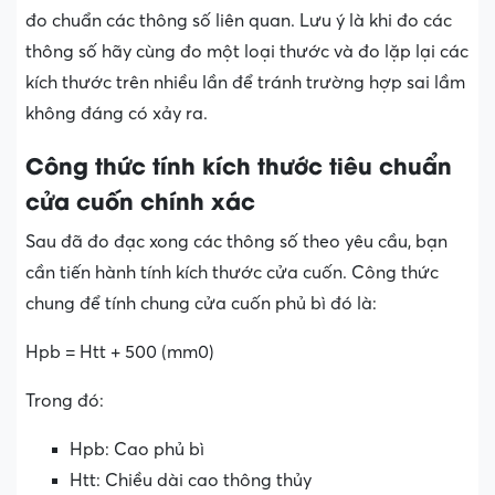
đo chuẩn các thông số liên quan. Lưu ý là khi đo các
thông số hãy cùng đo một loại thước và đo lặp lại các
kích thước trên nhiều lần để tránh trường hợp sai lầm
không đáng có xảy ra.
Công thức tính kích thước tiêu chuẩn
cửa cuốn chính xác
Sau đã đo đạc xong các thông số theo yêu cầu, bạn
cần tiến hành tính kích thước cửa cuốn. Công thức
chung để tính chung cửa cuốn phủ bì đó là:
Hpb = Htt + 500 (mm0)
Trong đó:
Hpb: Cao phủ bì
Htt: Chiều dài cao thông thủy