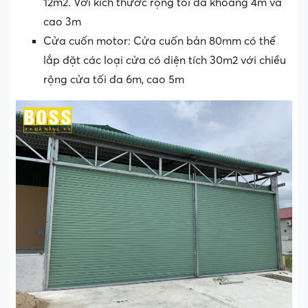
12m2. Với kích thước rộng tối đa khoảng 4m và
cao 3m
Cửa cuốn motor: Cửa cuốn bản 80mm có thể
lắp đặt các loại cửa có diện tích 30m2 với chiều
rộng cửa tối đa 6m, cao 5m