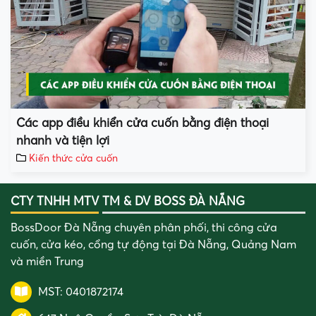
Các app điều khiển cửa cuốn bằng điện thoại
nhanh và tiện lợi
Kiến thức cửa cuốn
CTY TNHH MTV TM & DV BOSS ĐÀ NẴNG
BossDoor Đà Nẵng chuyên phân phối, thi công cửa
cuốn, cửa kéo, cổng tự động tại Đà Nẵng, Quảng Nam
và miền Trung
MST: 0401872174