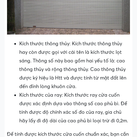
Kích thước thông thủy: Kích thước thông thủy
hay còn được gọi với cái tên là kích thước lọt
sáng. Thông số này bao gồm hai yếu tố là: cao
thông thủy và rộng thông thủy. Cao thông thủy
được ký hiệu là Htt và được tính từ mặt đất lên
đến đỉnh lòng khuôn cửa.
Kích thước của ray: Kích thước ray cửa cuốn
được xác định dựa vào thông số cao phủ bì. Để
tính được độ chính xác số đo của ray, gia chủ
hãy lấy đi độ dài của cao phủ bì loại trừ đi 0,2m.
Để tính được kích thước cửa cuốn chuẩn xác, bạn cần