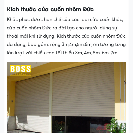
Kích thước cửa cuốn nhôm Đức
Khắc phục được hạn chế của các loại cửa cuốn khác,
cửa cuốn nhôm Đức ra đời tạo cho người dùng sự
thoải mái khi sử dụng. Kích thước của cuốn nhôm Đức
đa dạng, bao gồm: rộng 3m,4m,5m,6m,7m tương từng
lần lượt với chiều cao tối thiểu 3m, 4m, 5m, 6m, 7m.