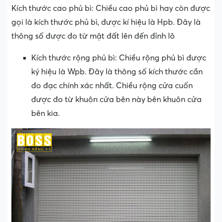
Kích thước cao phủ bì: Chiều cao phủ bì hay còn được
gọi là kích thước phủ bì, được kí hiệu là Hpb. Đây là
thông số được đo từ mặt đất lên đến đỉnh lô
Kích thước rộng phủ bì: Chiều rộng phủ bì được
ký hiệu là Wpb. Đây là thông số kích thước cần
đo đạc chính xác nhất. Chiều rộng cửa cuốn
được đo từ khuôn cửa bên này bên khuôn cửa
bên kia.