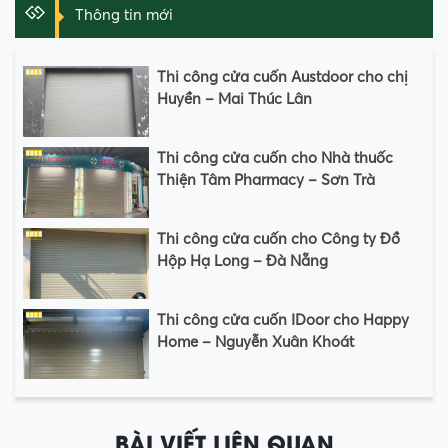
Thông tin mới
Thi công cửa cuốn Austdoor cho chị
Huyền – Mai Thúc Lân
Thi công cửa cuốn cho Nhà thuốc
Thiện Tâm Pharmacy – Sơn Trà
Thi công cửa cuốn cho Công ty Đồ
Hộp Hạ Long – Đà Nẵng
Thi công cửa cuốn IDoor cho Happy
Home – Nguyễn Xuân Khoát
BÀI VIẾT LIÊN QUAN