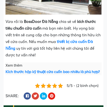
Vừa rồi là
BossDoor Đà Nẵng
chia sẻ về
kích thước
tiêu chuẩn cửa cuốn
mà bạn nên biết. Hy vọng bài
viết trên sẽ cung cấp cho bạn những thông tin hữu ích
về cửa cuốn. Nếu muốn mua
thiết bị cửa cuốn Đà
Nẵng
uy tín với giá tốt hãy liên hệ với chúng tôi để
được tư vấn nhé!
Xem thêm
Kích thước hộp kỹ thuật cửa cuốn bao nhiêu là phù hợp?
5/5 - (2 bình chọn)
SHARE: