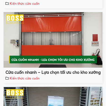
Kiến thức cửa cuốn
Cửa cuốn nhanh – Lựa chọn tối ưu cho kho xưởng
Kiến thức cửa cuốn