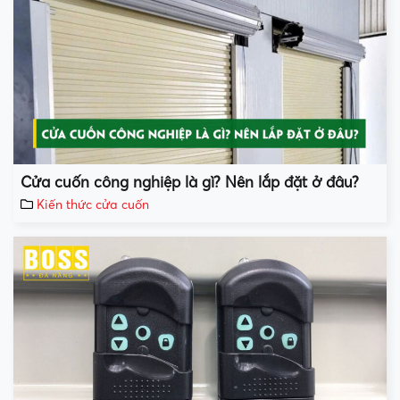
Cửa cuốn công nghiệp là gì? Nên lắp đặt ở đâu?
Kiến thức cửa cuốn