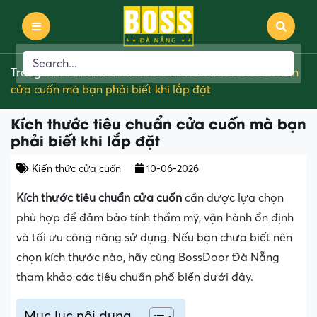
Trang chủ
»
Kiến thức cửa cuốn
»
Kích thước tiêu chuẩn
cửa cuốn mà bạn phải biết khi lắp đặt
Kích thước tiêu chuẩn cửa cuốn mà bạn
phải biết khi lắp đặt
Kiến thức cửa cuốn
10-06-2026
Kích thước tiêu chuẩn cửa cuốn
cần được lựa chọn
phù hợp để đảm bảo tính thẩm mỹ, vận hành ổn định
và tối ưu công năng sử dụng. Nếu bạn chưa biết nên
chọn kích thước nào, hãy cùng BossDoor Đà Nẵng
tham khảo các tiêu chuẩn phổ biến dưới đây.
Mục lục nội dung