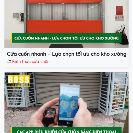
Cửa cuốn nhanh – Lựa chọn tối ưu cho kho xưởng
Kiến thức cửa cuốn