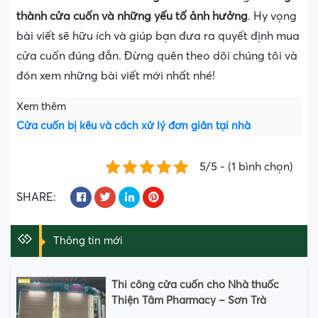
thành cửa cuốn và những yếu tố ảnh hưởng
. Hy vọng
bài viết sẽ hữu ích và giúp bạn đưa ra quyết định mua
cửa cuốn đúng đắn. Đừng quên theo dõi chúng tôi và
đón xem những bài viết mới nhất nhé!
Xem thêm
Cửa cuốn bị kêu và cách xử lý đơn giản tại nhà
5/5 - (1 bình chọn)
SHARE:
Thông tin mới
Thi công cửa cuốn cho Nhà thuốc
Thiện Tâm Pharmacy – Sơn Trà