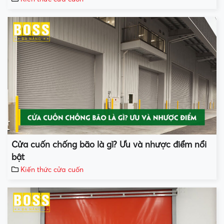
Cửa cuốn chống bão là gì? Ưu và nhược điểm nổi
bật
Kiến thức cửa cuốn