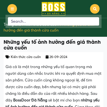
Trang chủ
»
Kiến thức cửa cuốn
»
Những yếu tố ảnh
hưởng đến giá thành cửa cuốn
Những yếu tố ảnh hưởng đến giá thành
cửa cuốn
Kiến thức cửa cuốn
26-09-2024
Giá cả là một trong những yếu tố quan trọng mà
người dùng cân nhắc trước khi ra quyết định mua một
sản phẩm. Cửa cuốn cũng không ngoại lệ, để tìm
được cửa cuốn đẹp, bền nhưng lại có mức giá phải
chăng là điều đắn đo của rất nhiều khách hàng. Sau
đây
BossDoor Đà Nẵng
sẽ bật mí cho bạn
những yếu
tố ảnh hưởng đến giá thành cửa cuốn
. Cùng theo dõi