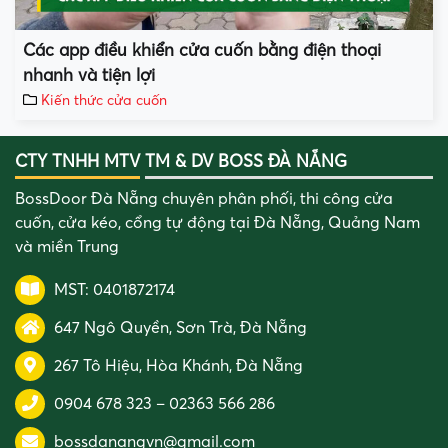
Các app điều khiển cửa cuốn bằng điện thoại
nhanh và tiện lợi
Kiến thức cửa cuốn
CTY TNHH MTV TM & DV BOSS ĐÀ NẴNG
BossDoor Đà Nẵng chuyên phân phối, thi công cửa
cuốn, cửa kéo, cổng tự động tại Đà Nẵng, Quảng Nam
và miền Trung
MST: 0401872174
647 Ngô Quyền, Sơn Trà, Đà Nẵng
267 Tô Hiệu, Hòa Khánh, Đà Nẵng
0904 678 323
–
02363 566 286
bossdanangvn@gmail.com