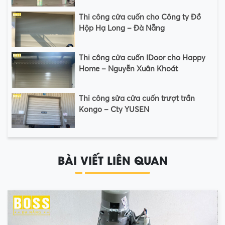
Thi công cửa cuốn cho Công ty Đồ
Hộp Hạ Long – Đà Nẵng
Thi công cửa cuốn IDoor cho Happy
Home – Nguyễn Xuân Khoát
Thi công sửa cửa cuốn trượt trần
Kongo – Cty YUSEN
BÀI VIẾT LIÊN QUAN