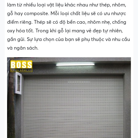
làm từ nhiều loại vật liệu khác nhau như thép, nhôm,
gỗ hay composite. Mỗi loại chất liệu sẽ có ưu nhược
điểm riêng. Thép sẽ có độ bền cao, nhôm nhẹ, chống
oxy hóa tốt. Trong khi gỗ lại mang vẻ đẹp tự nhiên,
gần gũi. Sự lựa chọn của bạn sẽ phụ thuộc và nhu cầu
và ngân sách.