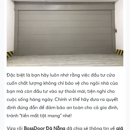
Đặc biệt là bạn hãy luôn nhớ rằng việc đầu tư cửa
cuốn chất lượng không chỉ bảo vệ cho ngôi nhà của
bạn mà còn đầu tư vào sự thoải mái, tiện nghi cho
cuộc sống hàng ngày. Chính vì thế hãy đưa ra quyết
định đúng đắn để đảm bảo an toàn cho cả gia đình,
tránh “tiền mất tật mang” nhé!
Vừa rồi
BossDoor Đà Nẵng
đã chia sẻ thông tin về
giá