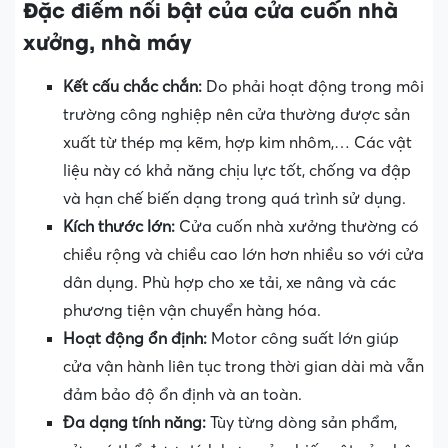
Đặc điểm nổi bật của cửa cuốn nhà
xưởng, nhà máy
Kết cấu chắc chắn:
Do phải hoạt động trong môi
trường công nghiệp nên cửa thường được sản
xuất từ thép mạ kẽm, hợp kim nhôm,… Các vật
liệu này có khả năng chịu lực tốt, chống va đập
và hạn chế biến dạng trong quá trình sử dụng.
Kích thước lớn:
Cửa cuốn nhà xưởng thường có
chiều rộng và chiều cao lớn hơn nhiều so với cửa
dân dụng. Phù hợp cho xe tải, xe nâng và các
phương tiện vận chuyển hàng hóa.
Hoạt động ổn định:
Motor công suất lớn giúp
cửa vận hành liên tục trong thời gian dài mà vẫn
đảm bảo độ ổn định và an toàn.
Đa dạng tính năng:
Tùy từng dòng sản phẩm,