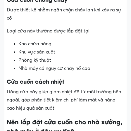
Được thiết kế nhằm ngăn chặn cháy lan khi xảy ra sự
cố
Loại cửa này thường được lắp đặt tại
Kho chứa hàng
Khu vực sản xuất
Phòng kỹ thuật
Nhà máy có nguy cơ cháy nổ cao
Cửa cuốn cách nhiệt
Dòng cửa này giúp giảm nhiệt độ từ môi trường bên
ngoài, góp phần tiết kiệm chi phí làm mát và nâng
cao hiệu quả sản xuất.
Nên lắp đặt cửa cuốn cho nhà xưởng,
nhà máy ở đâu uy tín?