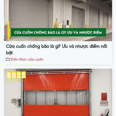
Cửa cuốn chống bão là gì? Ưu và nhược điểm nổi
bật
Kiến thức cửa cuốn