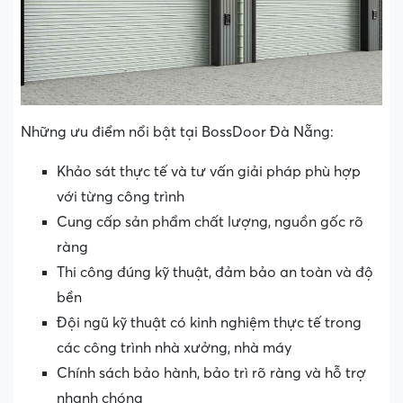
Những ưu điểm nổi bật tại BossDoor Đà Nẵng:
Khảo sát thực tế và tư vấn giải pháp phù hợp
với từng công trình
Cung cấp sản phẩm chất lượng, nguồn gốc rõ
ràng
Thi công đúng kỹ thuật, đảm bảo an toàn và độ
bền
Đội ngũ kỹ thuật có kinh nghiệm thực tế trong
các công trình nhà xưởng, nhà máy
Chính sách bảo hành, bảo trì rõ ràng và hỗ trợ
nhanh chóng