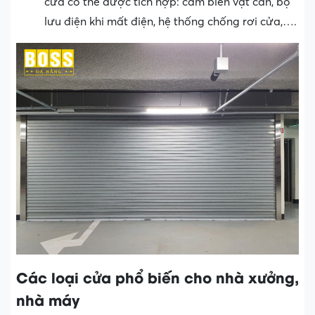
cửa có thể được tích hợp: cảm biến vật cản, bộ
lưu điện khi mất điện, hệ thống chống rơi cửa,….
Các loại cửa phổ biến cho nhà xưởng,
nhà máy