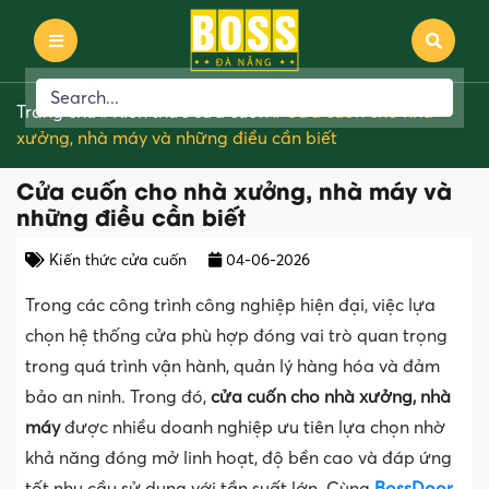
Trang chủ
»
Kiến thức cửa cuốn
»
Cửa cuốn cho nhà
xưởng, nhà máy và những điều cần biết
Cửa cuốn cho nhà xưởng, nhà máy và
những điều cần biết
Kiến thức cửa cuốn
04-06-2026
Trong các công trình công nghiệp hiện đại, việc lựa
chọn hệ thống cửa phù hợp đóng vai trò quan trọng
trong quá trình vận hành, quản lý hàng hóa và đảm
bảo an ninh. Trong đó,
cửa cuốn cho nhà xưởng, nhà
máy
được nhiều doanh nghiệp ưu tiên lựa chọn nhờ
khả năng đóng mở linh hoạt, độ bền cao và đáp ứng
tốt nhu cầu sử dụng với tần suất lớn. Cùng
BossDoor