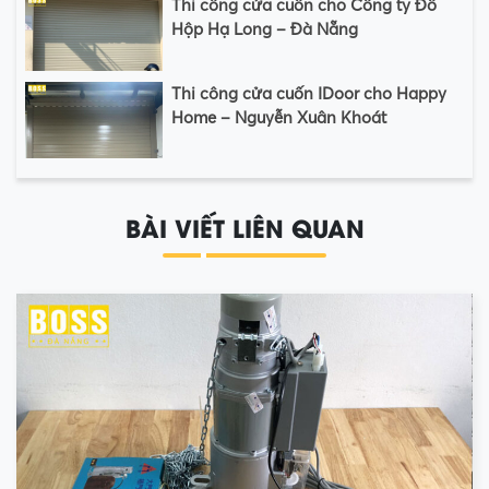
Thi công cửa cuốn cho Công ty Đồ
Hộp Hạ Long – Đà Nẵng
Thi công cửa cuốn IDoor cho Happy
Home – Nguyễn Xuân Khoát
BÀI VIẾT LIÊN QUAN