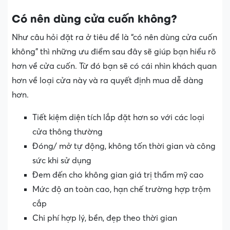
Có nên dùng cửa cuốn không?
Như câu hỏi đặt ra ở tiêu đề là “có nên dùng cửa cuốn
không” thì những ưu điểm sau đây sẽ giúp bạn hiểu rõ
hơn về cửa cuốn. Từ đó bạn sẽ có cái nhìn khách quan
hơn về loại cửa này và ra quyết định mua dễ dàng
hơn.
Tiết kiệm diện tích lắp đặt hơn so với các loại
cửa thông thường
Đóng/ mở tự động, không tốn thời gian và công
sức khi sử dụng
Đem đến cho không gian giá trị thẩm mỹ cao
Mức độ an toàn cao, hạn chế trường hợp trộm
cắp
Chi phí hợp lý, bền, đẹp theo thời gian