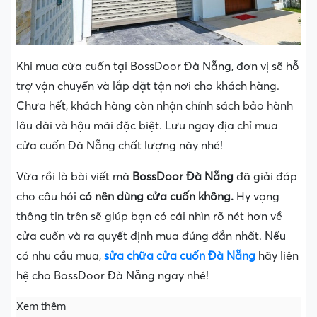
Khi mua cửa cuốn tại BossDoor Đà Nẵng, đơn vị sẽ hỗ
trợ vận chuyển và lắp đặt tận nơi cho khách hàng.
Chưa hết, khách hàng còn nhận chính sách bảo hành
lâu dài và hậu mãi đặc biệt. Lưu ngay địa chỉ mua
cửa cuốn Đà Nẵng chất lượng này nhé!
Vừa rồi là bài viết mà
BossDoor Đà Nẵng
đã giải đáp
cho câu hỏi
có nên dùng cửa cuốn
không.
Hy vọng
thông tin trên sẽ giúp bạn có cái nhìn rõ nét hơn về
cửa cuốn và ra quyết định mua đúng đắn nhất. Nếu
có nhu cầu mua,
sửa chữa cửa cuốn Đà Nẵng
hãy liên
hệ cho BossDoor Đà Nẵng ngay nhé!
Xem thêm