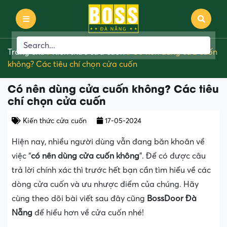
Trang chủ
»
Kiến thức cửa cuốn
»
Có nên dùng cửa cuốn
không? Các tiêu chí chọn cửa cuốn
Có nên dùng cửa cuốn không? Các tiêu
chí chọn cửa cuốn
Kiến thức cửa cuốn
17-05-2024
Hiện nay, nhiều người dùng vẫn đang băn khoăn về
việc “
có nên dùng cửa cuốn không
”. Để có được câu
trả lời chính xác thì trước hết bạn cần tìm hiểu về các
dòng cửa cuốn và ưu nhược điểm của chúng. Hãy
cùng theo dõi bài viết sau đây cũng
BossDoor Đà
Nẵng
để hiểu hơn về cửa cuốn nhé!