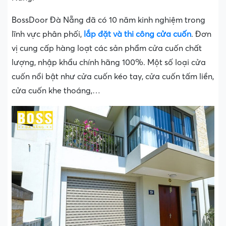
BossDoor Đà Nẵng đã có 10 năm kinh nghiệm trong
lĩnh vực phân phối,
lắp đặt và thi công cửa cuốn
. Đơn
vị cung cấp hàng loạt các sản phẩm cửa cuốn chất
lượng, nhập khẩu chính hãng 100%. Một số loại cửa
cuốn nổi bật như cửa cuốn kéo tay, cửa cuốn tấm liền,
cửa cuốn khe thoáng,…