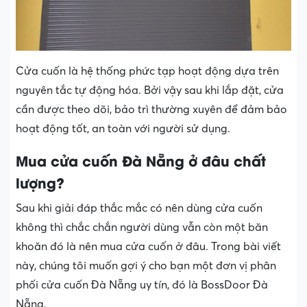
Cửa cuốn là hệ thống phức tạp hoạt động dựa trên
nguyên tắc tự động hóa. Bởi vậy sau khi lắp đặt, cửa
cần được theo dõi, bảo trì thường xuyên để đảm bảo
hoạt động tốt, an toàn với người sử dụng.
Mua cửa cuốn Đà Nẵng ở đâu chất
lượng?
Sau khi giải đáp thắc mắc có nên dùng cửa cuốn
không thì chắc chắn người dùng vẫn còn một băn
khoăn đó là nên mua cửa cuốn ở đâu. Trong bài viết
này, chúng tôi muốn gợi ý cho bạn một đơn vị phân
phối cửa cuốn Đà Nẵng uy tín, đó là BossDoor Đà
Nẵng.