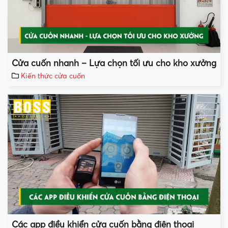
Cửa cuốn nhanh – Lựa chọn tối ưu cho kho xưởng
Kiến thức cửa cuốn
Các app điều khiển cửa cuốn bằng điện thoại