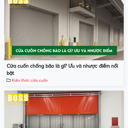
Cửa cuốn chống bão là gì? Ưu và nhược điểm nổi
bật
Kiến thức cửa cuốn