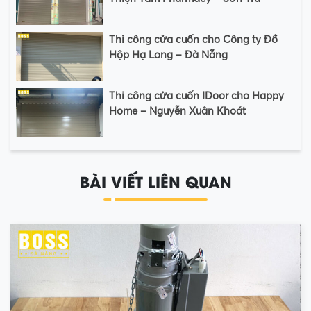
Thi công cửa cuốn cho Công ty Đồ
Hộp Hạ Long – Đà Nẵng
Thi công cửa cuốn IDoor cho Happy
Home – Nguyễn Xuân Khoát
BÀI VIẾT LIÊN QUAN