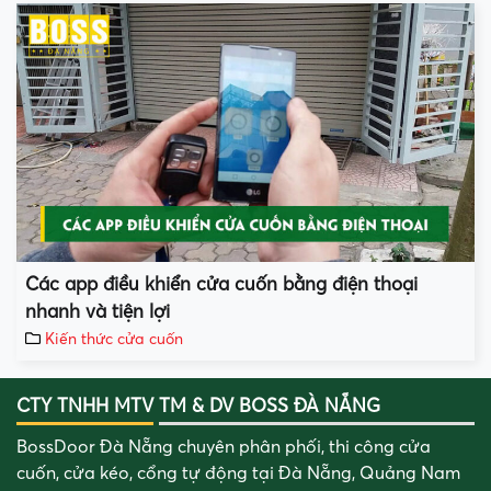
Các app điều khiển cửa cuốn bằng điện thoại
nhanh và tiện lợi
Kiến thức cửa cuốn
CTY TNHH MTV TM & DV BOSS ĐÀ NẴNG
BossDoor Đà Nẵng chuyên phân phối, thi công cửa
cuốn, cửa kéo, cổng tự động tại Đà Nẵng, Quảng Nam