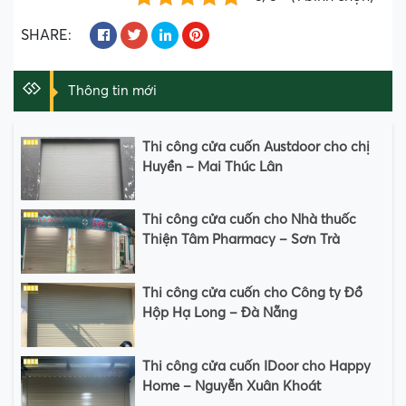
SHARE:
Thông tin mới
Thi công cửa cuốn Austdoor cho chị
Huyền – Mai Thúc Lân
Thi công cửa cuốn cho Nhà thuốc
Thiện Tâm Pharmacy – Sơn Trà
Thi công cửa cuốn cho Công ty Đồ
Hộp Hạ Long – Đà Nẵng
Thi công cửa cuốn IDoor cho Happy
Home – Nguyễn Xuân Khoát