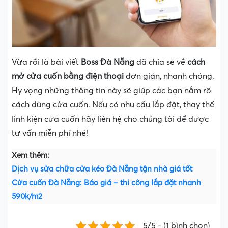
Vừa rồi là bài viết
Boss Đà Nẵng
đã chia sẻ về
cách
mở cửa cuốn bằng điện thoại
đơn giản, nhanh chóng.
Hy vọng những thông tin này sẽ giúp các bạn nắm rõ
cách dùng cửa cuốn. Nếu có nhu cầu lắp đặt, thay thế
linh kiện cửa cuốn hãy liên hệ cho chúng tôi để được
tư vấn miễn phí nhé!
Xem thêm:
Dịch vụ sửa chữa cửa kéo Đà Nẵng tận nhà giá tốt
Cửa cuốn Đà Nẵng: Báo giá – thi công lắp đặt nhanh
590k/m2
5/5 - (1 bình chọn)