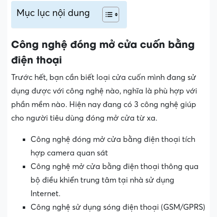
Mục lục nội dung
Công nghệ đóng mở cửa cuốn bằng
điện thoại
Trước hết, bạn cần biết loại cửa cuốn mình đang sử
dụng được với công nghệ nào, nghĩa là phù hợp với
phần mềm nào. Hiện nay đang có 3 công nghệ giúp
cho người tiêu dùng đóng mở cửa từ xa.
Công nghệ đóng mở cửa bằng điện thoại tích
hợp camera quan sát
Công nghệ mở cửa bằng điện thoại thông qua
bộ điều khiển trung tâm tại nhà sử dụng
Internet.
Công nghệ sử dụng sóng điện thoại (GSM/GPRS)