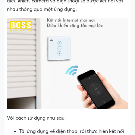
điều khiển, camera và điện thoại sẽ được kết nối với
nhau thông qua một ứng dụng.
Với cách sử dụng như sau:
Tải ứng dụng về điện thoại rồi thực hiện kết nối