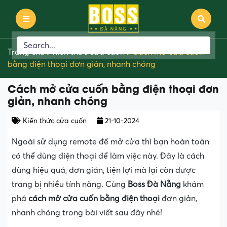
Trang chủ
»
Kiến thức cửa cuốn
»
Cách mở cửa cuốn
bằng điện thoại đơn giản, nhanh chóng
Cách mở cửa cuốn bằng điện thoại đơn
giản, nhanh chóng
Kiến thức cửa cuốn
21-10-2024
Ngoài sử dụng remote để mở cửa thì bạn hoàn toàn
có thể dùng điện thoại để làm việc này. Đây là cách
dùng hiệu quả, đơn giản, tiện lợi mà lại còn được
trang bị nhiều tính năng. Cùng
Boss Đà Nẵng
khám
phá
cách mở cửa cuốn bằng điện thoại
đơn giản,
nhanh chóng trong bài viết sau đây nhé!