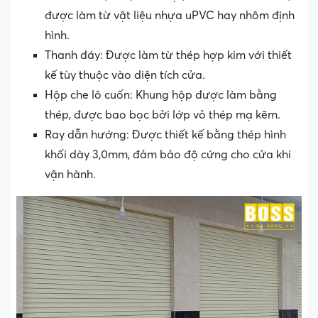
được làm từ vật liệu nhựa uPVC hay nhôm định
hình.
Thanh đáy: Được làm từ thép hợp kim với thiết
kế tùy thuộc vào diện tích cửa.
Hộp che lô cuốn: Khung hộp được làm bằng
thép, được bao bọc bởi lớp vỏ thép mạ kẽm.
Ray dẫn hướng: Được thiết kế bằng thép hình
khối dày 3,0mm, đảm bảo độ cứng cho cửa khi
vận hành.