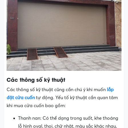
Các thông số kỹ thuật
Các thông số kỹ thuật cũng cần chú ý khi muốn
lắp
đặt cửa cuốn
tự động. Yếu tố kỹ thuật cần quan tâm
khi mua cửa cuốn bao gồm:
Thanh nan: Có thể dạng trong suốt, khe thoáng
lỗ hình oval, thoi, chữ nhật, màu sắc khác nhau,