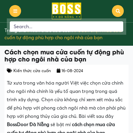
Trang chủ
»
Kiến thức cửa cuốn
»
Cách chọn mua cửa
cuốn tự động phù hợp cho ngôi nhà của bạn
Cách chọn mua cửa cuốn tự động phù
hợp cho ngôi nhà của bạn
Kiến thức cửa cuốn
16-08-2024
Từ xưa trong văn hóa người Việt việc chọn cửa chính
cho ngôi nhà chính là yếu tố quan trọng trong quá
trình xây dựng. Chọn cửa không chỉ xem xét màu sắc
để phù hợp với phong cách ngôi nhà mà còn phải phù
hợp với phong thủy của gia chủ. Bài viết sau đây
BossDoor Đà Nẵng
sẽ bật mí
cách chọn mua cửa
cuốn tự động phù hợp cho ngôi nhà của bạn
.