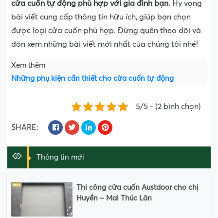
cửa cuốn tự động phù hợp với gia đình bạn
. Hy vọng
bài viết cung cấp thông tin hữu ích, giúp bạn chọn
được loại cửa cuốn phù hợp. Đừng quên theo dõi và
đón xem những bài viết mới nhất của chúng tôi nhé!
Xem thêm
Những phụ kiện cần thiết cho cửa cuốn tự động
5/5 - (2 bình chọn)
SHARE:
Thông tin mới
Thi công cửa cuốn Austdoor cho chị
Huyền – Mai Thúc Lân