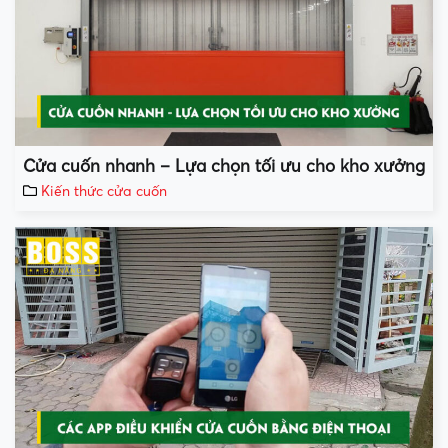
Cửa cuốn nhanh – Lựa chọn tối ưu cho kho xưởng
Kiến thức cửa cuốn