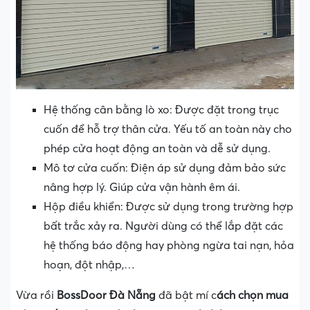
Hệ thống cân bằng lò xo: Được đặt trong trục
cuốn để hỗ trợ thân cửa. Yếu tố an toàn này cho
phép cửa hoạt động an toàn và dễ sử dụng.
Mô tơ cửa cuốn: Điện áp sử dụng đảm bảo sức
nâng hợp lý. Giúp cửa vận hành êm ái.
Hộp điều khiển: Được sử dụng trong trường hợp
bất trắc xảy ra. Người dùng có thể lắp đặt các
hệ thống báo động hay phòng ngừa tai nạn, hỏa
hoạn, đột nhập,…
Vừa rồi
BossDoor Đà Nẵng
đã bật mí c
ách chọn mua