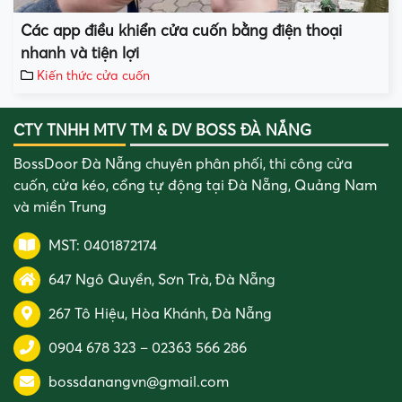
Các app điều khiển cửa cuốn bằng điện thoại
nhanh và tiện lợi
Kiến thức cửa cuốn
CTY TNHH MTV TM & DV BOSS ĐÀ NẴNG
BossDoor Đà Nẵng chuyên phân phối, thi công cửa
cuốn, cửa kéo, cổng tự động tại Đà Nẵng, Quảng Nam
và miền Trung
MST: 0401872174
647 Ngô Quyền, Sơn Trà, Đà Nẵng
267 Tô Hiệu, Hòa Khánh, Đà Nẵng
0904 678 323
–
02363 566 286
bossdanangvn@gmail.com