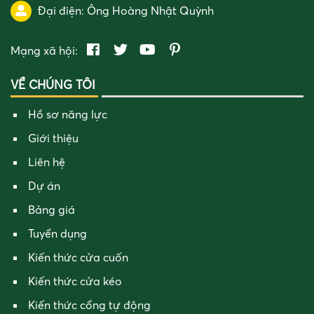
Đại điện:
Ông Hoàng Nhật Quỳnh
Mạng xã hội:
VỀ CHÚNG TÔI
Hồ sơ năng lực
Giới thiệu
Liên hệ
Dự án
Bảng giá
Tuyển dụng
Kiến thức cửa cuốn
Kiến thức cửa kéo
Kiến thức cổng tự động