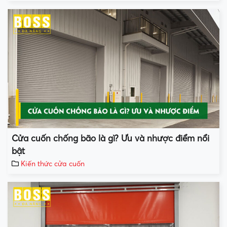
Cửa cuốn chống bão là gì? Ưu và nhược điểm nổi
bật
Kiến thức cửa cuốn