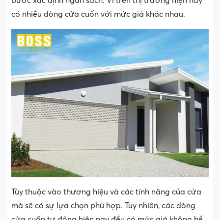
bước xác định ngân sách. Vì trên thị trường hiện nay
có nhiều dòng cửa cuốn với mức giá khác nhau.
Tùy thuộc vào thương hiệu và các tính năng của cửa
mà sẽ có sự lựa chọn phù hợp. Tuy nhiên, các dòng
cửa cuốn tự động hiện nay đều có mức giá không hề