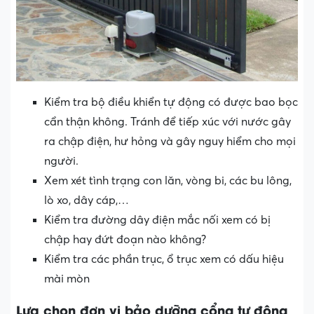
Kiểm tra bộ điều khiển tự động có được bao bọc
cẩn thận không. Tránh để tiếp xúc với nước gây
ra chập điện, hư hỏng và gây nguy hiểm cho mọi
người.
Xem xét tình trạng con lăn, vòng bi, các bu lông,
lò xo, dây cáp,…
Kiểm tra đường dây điện mắc nối xem có bị
chập hay đứt đoạn nào không?
Kiểm tra các phần trục, ổ trục xem có dấu hiệu
mài mòn
Lựa chọn đơn vị bảo dưỡng cổng tự động