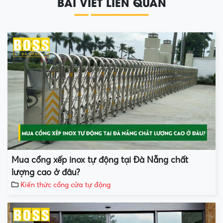
BÀI VIẾT LIÊN QUAN
Mua cổng xếp inox tự động tại Đà Nẵng chất
lượng cao ở đâu?
Kiến thức cổng cửa tự động