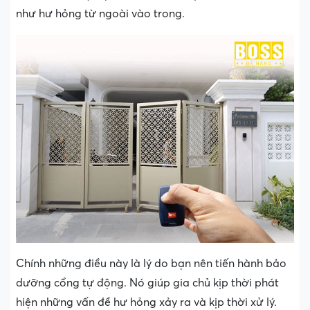
như hư hỏng từ ngoài vào trong.
Chính những điều này là lý do bạn nên tiến hành bảo
dưỡng cổng tự động. Nó giúp gia chủ kịp thời phát
hiện những vấn đề hư hỏng xảy ra và kịp thời xử lý.