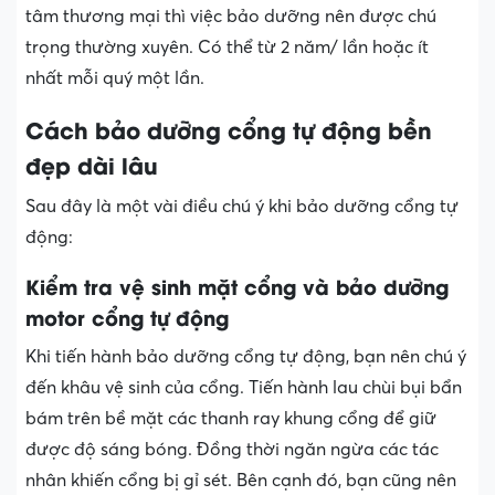
tâm thương mại thì việc bảo dưỡng nên được chú
trọng thường xuyên. Có thể từ 2 năm/ lần hoặc ít
nhất mỗi quý một lần.
Cách bảo dưỡng cổng tự động bền
đẹp dài lâu
Sau đây là một vài điều chú ý khi bảo dưỡng cổng tự
động:
Kiểm tra vệ sinh mặt cổng và bảo dưỡng
motor cổng tự động
Khi tiến hành bảo dưỡng cổng tự động, bạn nên chú ý
đến khâu vệ sinh của cổng. Tiến hành lau chùi bụi bẩn
bám trên bề mặt các thanh ray khung cổng để giữ
được độ sáng bóng. Đồng thời ngăn ngừa các tác
nhân khiến cổng bị gỉ sét. Bên cạnh đó, bạn cũng nên