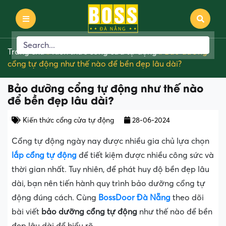
Trang chủ
»
Kiến thức cổng cửa tự động
»
Bảo dưỡng
cổng tự động như thế nào để bền đẹp lâu dài?
Bảo dưỡng cổng tự động như thế nào
để bền đẹp lâu dài?
Kiến thức cổng cửa tự động
28-06-2024
Cổng tự động ngày nay được nhiều gia chủ lựa chọn
lắp cổng tự động
để tiết kiệm được nhiều công sức và
thời gian nhất. Tuy nhiên, để phát huy độ bền đẹp lâu
dài, bạn nên tiến hành quy trình bảo dưỡng cổng tự
động đúng cách. Cùng
BossDoor Đà Nẵng
theo dõi
bài viết
bảo dưỡng cổng tự động
như thế nào để bền
đẹp lâu dài để hiểu rõ.