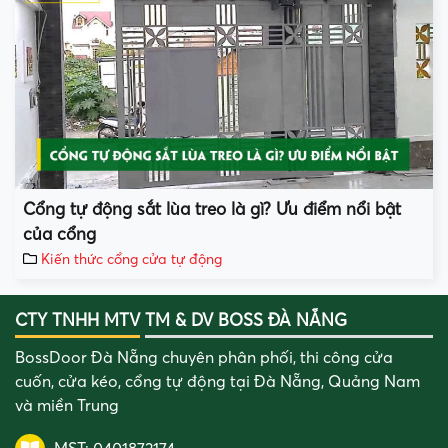
Cổng tự động sắt lùa treo là gì? Ưu điểm nổi bật
của cổng
Kiến thức cổng cửa tự động
CTY TNHH MTV TM & DV BOSS ĐÀ NẴNG
BossDoor Đà Nẵng chuyên phân phối, thi công cửa
cuốn, cửa kéo, cổng tự động tại Đà Nẵng, Quảng Nam
và miền Trung