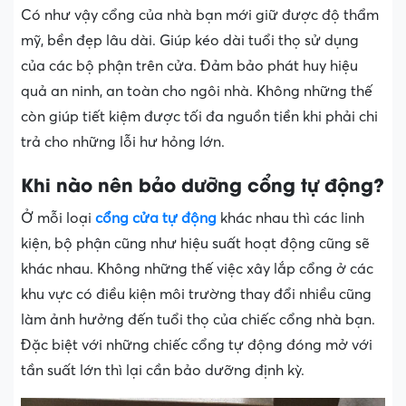
Có như vậy cổng của nhà bạn mới giữ được độ thẩm
mỹ, bền đẹp lâu dài. Giúp kéo dài tuổi thọ sử dụng
của các bộ phận trên cửa. Đảm bảo phát huy hiệu
quả an ninh, an toàn cho ngôi nhà. Không những thế
còn giúp tiết kiệm được tối đa nguồn tiền khi phải chi
trả cho những lỗi hư hỏng lớn.
Khi nào nên bảo dưỡng cổng tự động?
Ở mỗi loại
cổng cửa tự động
khác nhau thì các linh
kiện, bộ phận cũng như hiệu suất hoạt động cũng sẽ
khác nhau. Không những thế việc xây lắp cổng ở các
khu vực có điều kiện môi trường thay đổi nhiều cũng
làm ảnh hưởng đến tuổi thọ của chiếc cổng nhà bạn.
Đặc biệt với những chiếc cổng tự động đóng mở với
tần suất lớn thì lại cần bảo dưỡng định kỳ.