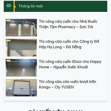
Thông tin mới
Thi công cửa cuốn cho Nhà thuốc
Thiện Tâm Pharmacy – Sơn Trà
Thi công cửa cuốn cho Công ty Đồ
Hộp Hạ Long – Đà Nẵng
Thi công cửa cuốn IDoor cho Happy
Home – Nguyễn Xuân Khoát
Thi công sửa cửa cuốn trượt trần
Kongo – Cty YUSEN