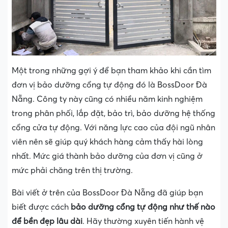
Một trong những gợi ý để bạn tham khảo khi cần tìm
đơn vị bảo dưỡng cổng tự động đó là BossDoor Đà
Nẵng. Công ty này cũng có nhiều năm kinh nghiệm
trong phân phối, lắp đặt, bảo trì, bảo dưỡng hệ thống
cổng cửa tự động. Với năng lực cao của đội ngũ nhân
viên nên sẽ giúp quý khách hàng cảm thấy hài lòng
nhất. Mức giá thành bảo dưỡng của đơn vị cũng ở
mức phải chăng trên thị trường.
Bài viết ở trên của BossDoor Đà Nẵng đã giúp bạn
biết được cách
bảo dưỡng cổng tự động như thế nào
để bền đẹp lâu dài
. Hãy thường xuyên tiến hành vệ