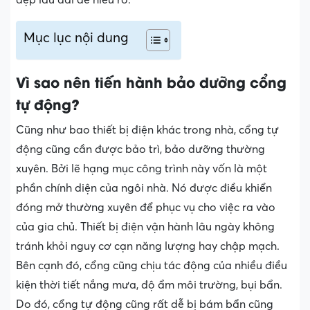
Mục lục nội dung
Vì sao nên tiến hành bảo dưỡng cổng
tự động?
Cũng như bao thiết bị điện khác trong nhà, cổng tự
động cũng cần được bảo trì, bảo dưỡng thường
xuyên. Bởi lẽ hạng mục công trình này vốn là một
phần chính diện của ngôi nhà. Nó được điều khiển
đóng mở thường xuyên để phục vụ cho việc ra vào
của gia chủ. Thiết bị điện vận hành lâu ngày không
tránh khỏi nguy cơ cạn năng lượng hay chập mạch.
Bên cạnh đó, cổng cũng chịu tác động của nhiều điều
kiện thời tiết nắng mưa, độ ẩm môi trường, bụi bẩn.
Do đó, cổng tự động cũng rất dễ bị bám bẩn cũng