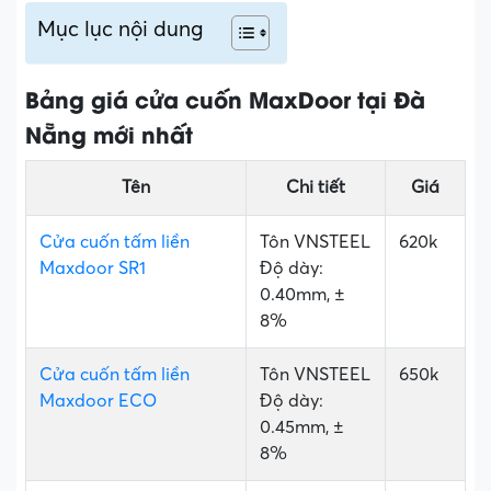
Mục lục nội dung
Bảng giá cửa cuốn MaxDoor tại Đà
Nẵng mới nhất
Tên
Chi tiết
Giá
Cửa cuốn tấm liền
Tôn VNSTEEL
620k
Maxdoor SR1
Độ dày:
0.40mm, ±
8%
Cửa cuốn tấm liền
Tôn VNSTEEL
650k
Maxdoor ECO
Độ dày:
0.45mm, ±
8%