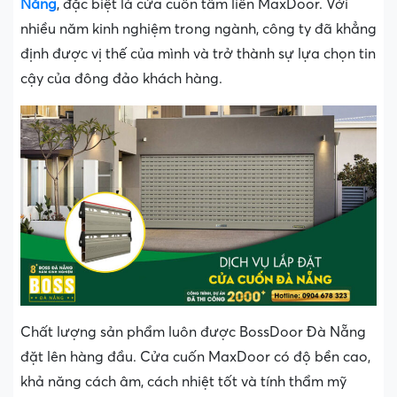
Nẵng
, đặc biệt là cửa cuốn tấm liền MaxDoor. Với
nhiều năm kinh nghiệm trong ngành, công ty đã khẳng
định được vị thế của mình và trở thành sự lựa chọn tin
cậy của đông đảo khách hàng.
Chất lượng sản phẩm luôn được BossDoor Đà Nẵng
đặt lên hàng đầu. Cửa cuốn MaxDoor có độ bền cao,
khả năng cách âm, cách nhiệt tốt và tính thẩm mỹ