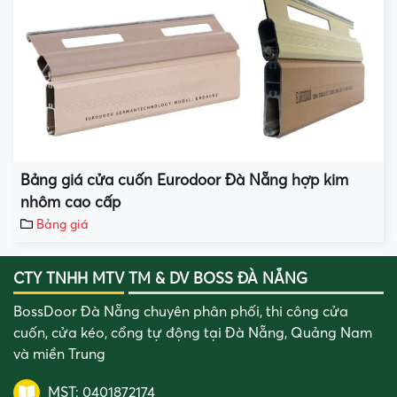
Bảng giá cửa cuốn Eurodoor Đà Nẵng hợp kim
nhôm cao cấp
Bảng giá
CTY TNHH MTV TM & DV BOSS ĐÀ NẴNG
BossDoor Đà Nẵng chuyên phân phối, thi công cửa
cuốn, cửa kéo, cổng tự động tại Đà Nẵng, Quảng Nam
và miền Trung
MST: 0401872174