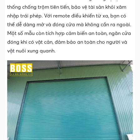
thống chống trộm tiên tiến, bảo vệ tài sản khỏi xâm
nhập trái phép. Với remote điều khiển từ xa, bạn có
thể dễ dàng mở và đóng cửa mà không cần ra ngoài.
Một số mẫu còn tích hợp cảm biến an toàn, ngăn cửa
đóng khi có vật cản, đảm bảo an toàn cho người và
vật nuôi xung quanh.