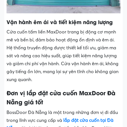
Vận hành êm ái và tiết kiệm năng lượng
Cửa cuốn tấm liền MaxDoor trang bị động cơ mạnh
mẽ và bền bỉ, đảm bảo hoạt động ổn định và êm ái.
Hệ thống truyền động được thiết kế tối ưu, giảm ma
sát và nâng cao hiệu suất, giúp tiết kiệm năng lượng
và giảm chi phí vận hành. Cửa vận hành êm ái, không
gây tiếng ồn lớn, mang lại sự yên tĩnh cho không gian
xung quanh.
Đơn vị lắp đặt cửa cuốn MaxDoor Đà
Nẵng giá tốt
BossDoor Đà Nẵng là một trong những đơn vị đi đầu
trong lĩnh vực cung cấp và
lắp đặt cửa cuốn tại Đà