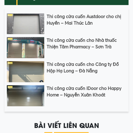
Thi công cửa cuốn Austdoor cho chị
Huyền – Mai Thúc Lân
Thi công cửa cuốn cho Nhà thuốc
Thiện Tâm Pharmacy – Sơn Trà
Thi công cửa cuốn cho Công ty Đồ
Hộp Hạ Long – Đà Nẵng
Thi công cửa cuốn IDoor cho Happy
Home – Nguyễn Xuân Khoát
BÀI VIẾT LIÊN QUAN