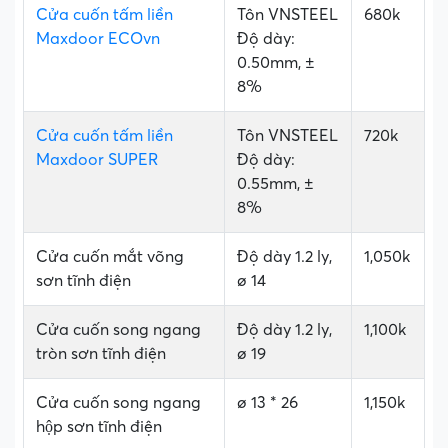
Cửa cuốn tấm liền
Tôn VNSTEEL
680k
Maxdoor ECOvn
Độ dày:
0.50mm, ±
8%
Cửa cuốn tấm liền
Tôn VNSTEEL
720k
Maxdoor SUPER
Độ dày:
0.55mm, ±
8%
Cửa cuốn mắt võng
Độ dày 1.2 ly,
1,050k
sơn tĩnh điện
ø 14
Cửa cuốn song ngang
Độ dày 1.2 ly,
1,100k
tròn sơn tĩnh điện
ø 19
Cửa cuốn song ngang
ø 13 * 26
1,150k
hộp sơn tĩnh điện