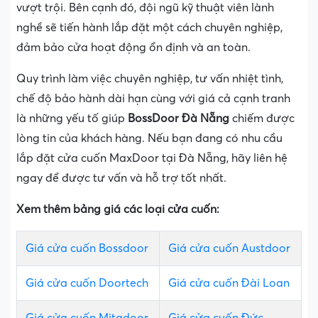
vượt trội. Bên cạnh đó, đội ngũ kỹ thuật viên lành
nghề sẽ tiến hành lắp đặt một cách chuyên nghiệp,
đảm bảo cửa hoạt động ổn định và an toàn.
Quy trình làm việc chuyên nghiệp, tư vấn nhiệt tình,
chế độ bảo hành dài hạn cùng với giá cả cạnh tranh
là những yếu tố giúp
BossDoor Đà Nẵng
chiếm được
lòng tin của khách hàng. Nếu bạn đang có nhu cầu
lắp đặt cửa cuốn MaxDoor tại Đà Nẵng, hãy liên hệ
ngay để được tư vấn và hỗ trợ tốt nhất.
Xem thêm bảng giá các loại cửa cuốn:
Giá cửa cuốn Bossdoor
Giá cửa cuốn Austdoor
Giá cửa cuốn Doortech
Giá cửa cuốn Đài Loan
Giá cửa cuốn Mitadoor
Giá cửa cuốn Đức