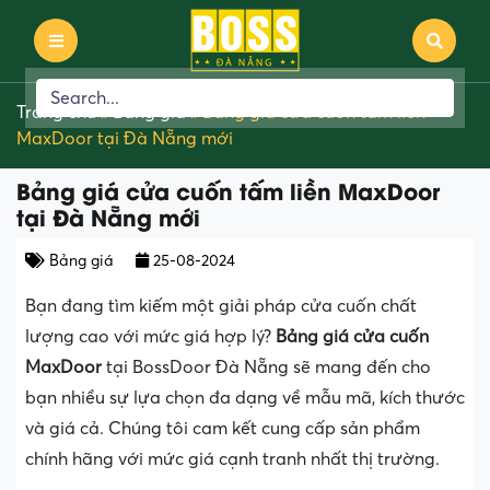
Trang chủ
»
Bảng giá
»
Bảng giá cửa cuốn tấm liền
MaxDoor tại Đà Nẵng mới
Bảng giá cửa cuốn tấm liền MaxDoor
tại Đà Nẵng mới
Bảng giá
25-08-2024
Bạn đang tìm kiếm một giải pháp cửa cuốn chất
lượng cao với mức giá hợp lý?
Bảng giá cửa cuốn
MaxDoor
tại BossDoor Đà Nẵng sẽ mang đến cho
bạn nhiều sự lựa chọn đa dạng về mẫu mã, kích thước
và giá cả. Chúng tôi cam kết cung cấp sản phẩm
chính hãng với mức giá cạnh tranh nhất thị trường.