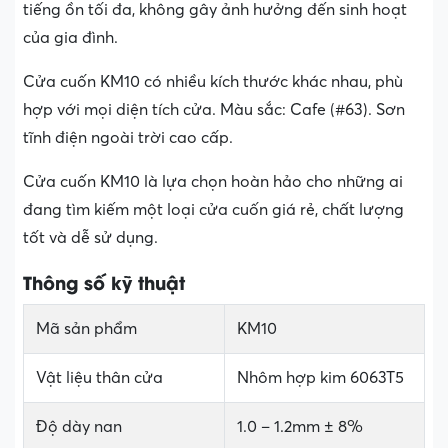
tiếng ồn tối đa, không gây ảnh hưởng đến sinh hoạt
của gia đình.
Cửa cuốn KM10 có nhiều kích thước khác nhau, phù
hợp với mọi diện tích cửa. Màu sắc: Cafe (#63). Sơn
tĩnh điện ngoài trời cao cấp.
Cửa cuốn KM10 là lựa chọn hoàn hảo cho những ai
đang tìm kiếm một loại cửa cuốn giá rẻ, chất lượng
tốt và dễ sử dụng.
Thông số kỹ thuật
Mã sản phẩm
KM10
Vật liệu thân cửa
Nhôm hợp kim 6063T5
Độ dày nan
1.0 – 1.2mm ± 8%