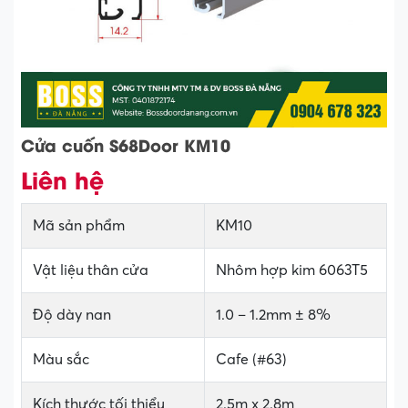
Cửa cuốn S68Door KM10
Liên hệ
Mã sản phẩm
KM10
Vật liệu thân cửa
Nhôm hợp kim 6063T5
Độ dày nan
1.0 – 1.2mm ± 8%
Màu sắc
Cafe (#63)
Kích thước tối thiểu
2.5m x 2.8m