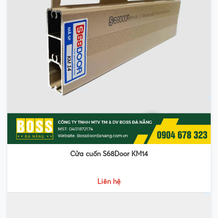
Cửa cuốn S68Door KM14
Liên hệ