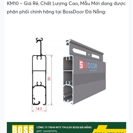
KM10 – Giá Rẻ, Chất Lượng Cao, Mẫu Mới đang được
phân phối chính hãng tại BossDoor Đà Nẵng: