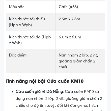
Màu sắc
Cafe (#63)
Kích thước tối thiểu
2.5m x 2.8m
(Hpb x Wpb)
Kích thước tối đa (Hpb
6.0m x 6.0m
x Wpb)
Đặc điểm
Nan nhôm 2 lớp, 2 vit,
gioăng giảm chấn 2
chiều
Tính năng nội bật Cửa cuốn KM10
Cửa cuốn giá rẻ Đà Nẵng
: Cửa cuốn KM10 sử
dụng nan nhôm 2 lớp, 2 vit, gioăng giảm chấn 2
chiều cho độ êm tuyệt đối khi đóng/mở, thích