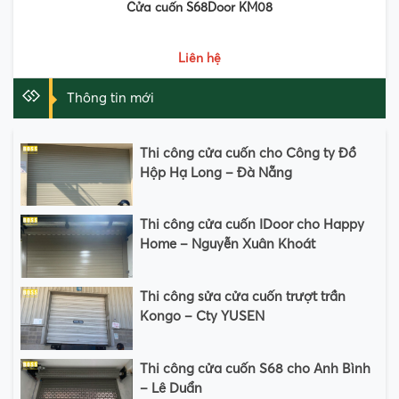
Cửa cuốn S68Door KM08
Liên hệ
Thông tin mới
Thi công cửa cuốn cho Công ty Đồ
Hộp Hạ Long – Đà Nẵng
Thi công cửa cuốn IDoor cho Happy
Home – Nguyễn Xuân Khoát
Thi công sửa cửa cuốn trượt trần
Kongo – Cty YUSEN
Thi công cửa cuốn S68 cho Anh Bình
– Lê Duẩn