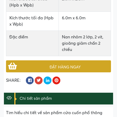
(Hpb x Wpb)
Kích thước tối đa (Hpb
6.0m x 6.0m
x Wpb)
Đặc điểm
Nan nhôm 2 lớp, 2 vit,
gioăng giảm chấn 2
chiều
ĐẶT HÀNG NGAY
SHARE:
Chi tiết sản phẩm
Tìm hiểu chi tiết về sản phẩm cửa cuốn phổ thông