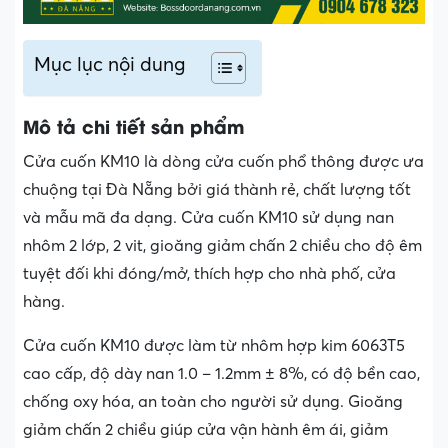
Mục lục nội dung
Mô tả chi tiết sản phẩm
Cửa cuốn KM10 là dòng cửa cuốn phổ thông được ưa
chuộng tại Đà Nẵng bởi giá thành rẻ, chất lượng tốt
và mẫu mã đa dạng. Cửa cuốn KM10 sử dụng nan
nhôm 2 lớp, 2 vit, gioăng giảm chấn 2 chiều cho độ êm
tuyệt đối khi đóng/mở, thích hợp cho nhà phố, cửa
hàng.
Cửa cuốn KM10 được làm từ nhôm hợp kim 6063T5
cao cấp, độ dày nan 1.0 – 1.2mm ± 8%, có độ bền cao,
chống oxy hóa, an toàn cho người sử dụng. Gioăng
giảm chấn 2 chiều giúp cửa vận hành êm ái, giảm