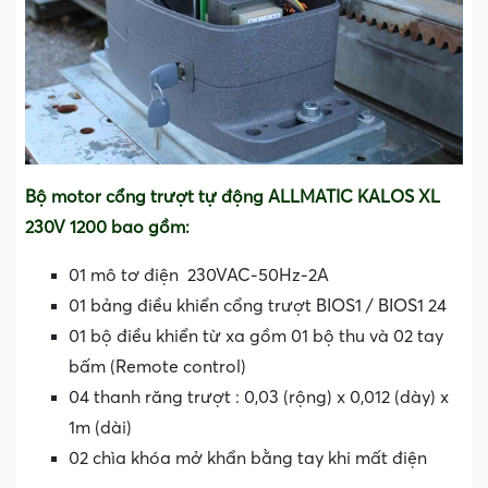
Bộ motor cổng trượt tự động ALLMATIC KALOS XL
230V 1200 bao gồm:
01 mô tơ điện 230VAC-50Hz-2A
01 bảng điều khiển cổng trượt BIOS1 / BIOS1 24
01 bộ điều khiển từ xa gồm 01 bộ thu và 02 tay
bấm (Remote control)
04 thanh răng trượt : 0,03 (rộng) x 0,012 (dày) x
1m (dài)
02 chìa khóa mở khẩn bằng tay khi mất điện