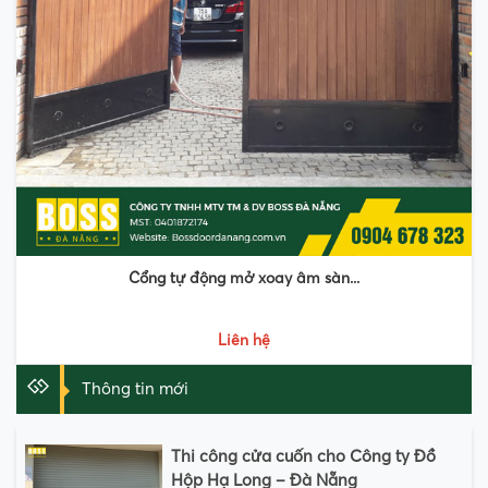
Cổng tự động mở xoay âm sàn...
Liên hệ
Thông tin mới
Thi công cửa cuốn cho Công ty Đồ
Hộp Hạ Long – Đà Nẵng