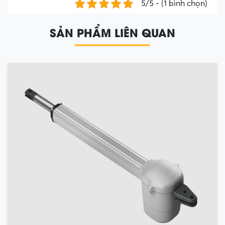
5/5 - (1 bình chọn)
SẢN PHẨM LIÊN QUAN