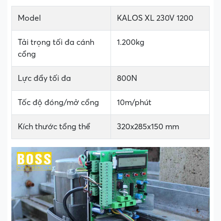
Model
KALOS XL 230V 1200
Tải trọng tối đa cánh
1.200kg
cổng
Lực đẩy tối đa
800N
Tốc độ đóng/mở cổng
10m/phút
Kích thước tổng thể
320x285x150 mm