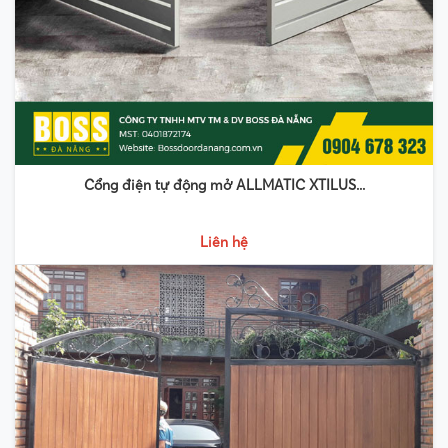
Cổng điện tự động mở ALLMATIC XTILUS...
Liên hệ