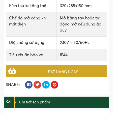
Kích thước tổng thể
320x285x150 mm
Chế độ mở cổng khi
Mở bằng tay hoặc tự
mất điện
động mở nếu dùng ắc
quy
Điện năng sử dụng
230V – 50/60Hz
Tiêu chuẩn bảo vệ
IP44
ĐẶT HÀNG NGAY
SHARE:
Chi tiết sản phẩm