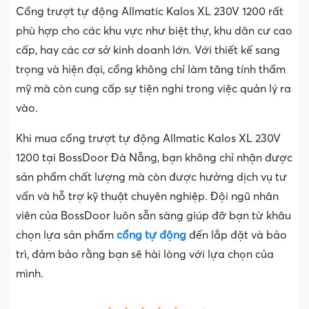
Cổng trượt tự động Allmatic Kalos XL 230V 1200 rất
phù hợp cho các khu vực như biệt thự, khu dân cư cao
cấp, hay các cơ sở kinh doanh lớn. Với thiết kế sang
trọng và hiện đại, cổng không chỉ làm tăng tính thẩm
mỹ mà còn cung cấp sự tiện nghi trong việc quản lý ra
vào.
Khi mua cổng trượt tự động Allmatic Kalos XL 230V
1200 tại BossDoor Đà Nẵng, bạn không chỉ nhận được
sản phẩm chất lượng mà còn được hưởng dịch vụ tư
vấn và hỗ trợ kỹ thuật chuyên nghiệp. Đội ngũ nhân
viên của BossDoor luôn sẵn sàng giúp đỡ bạn từ khâu
chọn lựa sản phẩm
cổng tự động
đến lắp đặt và bảo
trì, đảm bảo rằng bạn sẽ hài lòng với lựa chọn của
mình.