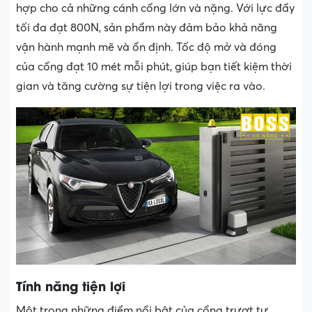
hợp cho cả những cánh cổng lớn và nặng. Với lực đẩy
tối đa đạt 800N, sản phẩm này đảm bảo khả năng
vận hành mạnh mẽ và ổn định. Tốc độ mở và đóng
của cổng đạt 10 mét mỗi phút, giúp bạn tiết kiệm thời
gian và tăng cường sự tiện lợi trong việc ra vào.
Tính năng tiện lợi
Một trong những điểm nổi bật của cổng trượt tự