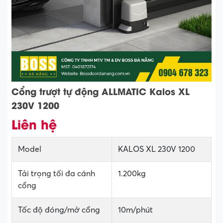
Cổng trượt tự động ALLMATIC Kalos XL
230V 1200
Liên hệ
Model
KALOS XL 230V 1200
Tải trọng tối đa cánh
1.200kg
cổng
Tốc độ đóng/mở cổng
10m/phút