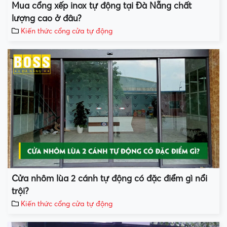
Mua cổng xếp inox tự động tại Đà Nẵng chất
lượng cao ở đâu?
Kiến thức cổng cửa tự động
Cửa nhôm lùa 2 cánh tự động có đặc điểm gì nổi
trội?
Kiến thức cổng cửa tự động