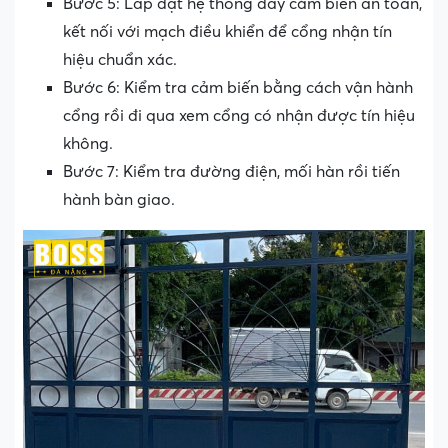
Bước 5: Lắp đặt hệ thống dây cảm biến an toàn,
kết nối với mạch điều khiển để cổng nhận tín
hiệu chuẩn xác.
Bước 6: Kiểm tra cảm biến bằng cách vận hành
cổng rồi đi qua xem cổng có nhận được tín hiệu
không.
Bước 7: Kiểm tra đường điện, mối hàn rồi tiến
hành bàn giao.