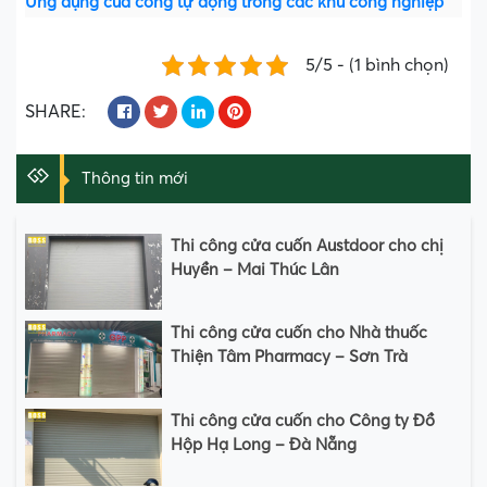
Ứng dụng của cổng tự động trong các khu công nghiệp
5/5 - (1 bình chọn)
SHARE:
Thông tin mới
Thi công cửa cuốn Austdoor cho chị
Huyền – Mai Thúc Lân
Thi công cửa cuốn cho Nhà thuốc
Thiện Tâm Pharmacy – Sơn Trà
Thi công cửa cuốn cho Công ty Đồ
Hộp Hạ Long – Đà Nẵng