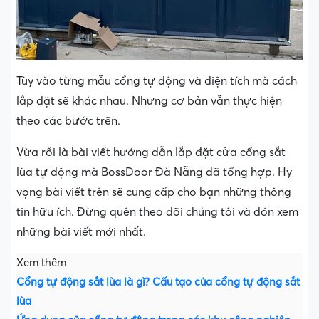
Tùy vào từng mẫu cổng tự động và diện tích mà cách
lắp đặt sẽ khác nhau. Nhưng cơ bản vẫn thực hiện
theo các bước trên.
Vừa rồi là bài viết hướng dẫn lắp đặt cửa cổng sắt
lùa tự động mà BossDoor Đà Nẵng đã tổng hợp. Hy
vọng bài viết trên sẽ cung cấp cho bạn những thông
tin hữu ích. Đừng quên theo dõi chúng tôi và đón xem
những bài viết mới nhất.
Xem thêm
Cổng tự động sắt lùa là gì? Cấu tạo của cổng tự động sắt
lùa