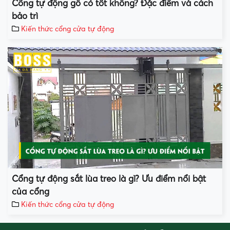
Cổng tự động gỗ có tốt không? Đặc điểm và cách
bảo trì
Kiến thức cổng cửa tự động
Cổng tự động sắt lùa treo là gì? Ưu điểm nổi bật
của cổng
Kiến thức cổng cửa tự động