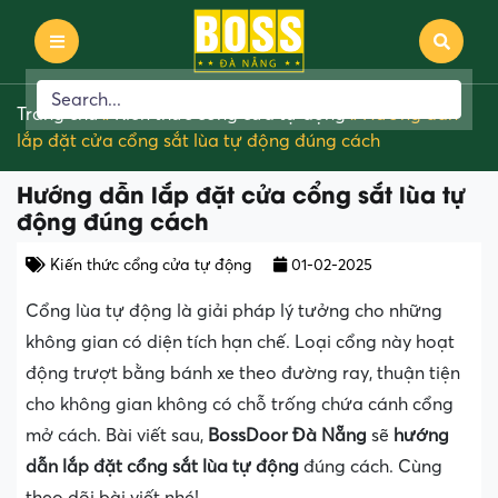
Trang chủ
»
Kiến thức cổng cửa tự động
»
Hướng dẫn
lắp đặt cửa cổng sắt lùa tự động đúng cách
Hướng dẫn lắp đặt cửa cổng sắt lùa tự
động đúng cách
Kiến thức cổng cửa tự động
01-02-2025
Cổng lùa tự động là giải pháp lý tưởng cho những
không gian có diện tích hạn chế. Loại cổng này hoạt
động trượt bằng bánh xe theo đường ray, thuận tiện
cho không gian không có chỗ trống chứa cánh cổng
mở cách. Bài viết sau,
BossDoor Đà Nẵng
sẽ
hướng
dẫn lắp đặt cổng sắt lùa tự động
đúng cách. Cùng
theo dõi bài viết nhé!