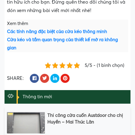
tin hữu ích cho bạn. Đừng quên theo dõi chúng tôi và
đón xem những bài viết mới nhất nhé!
Xem thêm
Các tính năng đặc biệt của cửa kéo thông minh
Cửa kéo và tầm quan trọng của thiết kế mở ra không
gian
5/5 - (1 bình chọn)
SHARE:
Thông tin mới
Thi công cửa cuốn Austdoor cho chị
Huyền – Mai Thúc Lân