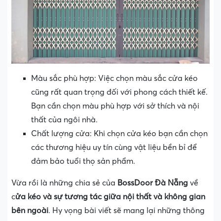
Màu sắc phù hợp: Việc chọn màu sắc cửa kéo
cũng rất quan trọng đối với phong cách thiết kế.
Bạn cần chọn màu phù hợp với sở thích và nội
thất của ngôi nhà.
Chất lượng cửa: Khi chọn cửa kéo bạn cần chọn
các thương hiệu uy tín cùng vật liệu bền bỉ để
đảm bảo tuổi thọ sản phẩm.
Vừa rồi là những chia sẻ của
BossDoor
Đà Nẵng
về
c
ửa kéo và sự tương tác giữa nội thất và không gian
bên ngoài
. Hy vọng bài viết sẽ mang lại những thông