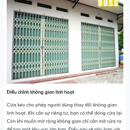
Điều chỉnh không gian linh hoạt
Cửa kéo cho phép người dùng thay đổi không gian
linh hoạt. Khi cần sự riêng tư, bạn có thể đóng cửa lại.
Còn khi muốn mở rộng không gian chỉ cần mở cửa ra
để tạo một khu vực lớn hơn. Điều này sẽ phù hợp với