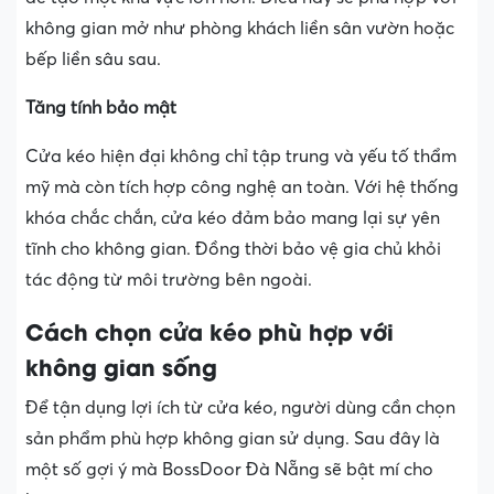
không gian mở như phòng khách liền sân vườn hoặc
bếp liền sâu sau.
Tăng tính bảo mật
Cửa kéo hiện đại không chỉ tập trung và yếu tố thẩm
mỹ mà còn tích hợp công nghệ an toàn. Với hệ thống
khóa chắc chắn, cửa kéo đảm bảo mang lại sự yên
tĩnh cho không gian. Đồng thời bảo vệ gia chủ khỏi
tác động từ môi trường bên ngoài.
Cách chọn cửa kéo phù hợp với
không gian sống
Để tận dụng lợi ích từ cửa kéo, người dùng cần chọn
sản phẩm phù hợp không gian sử dụng. Sau đây là
một số gợi ý mà BossDoor Đà Nẵng sẽ bật mí cho