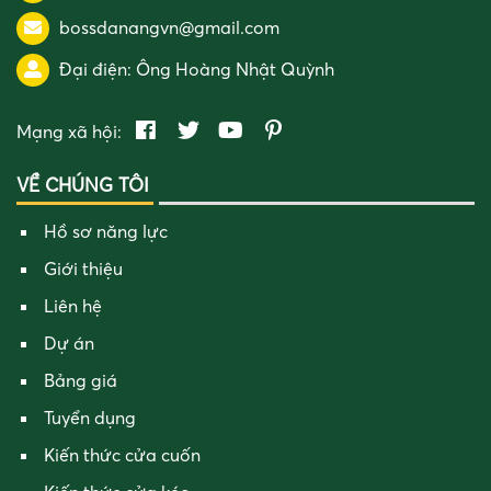
bossdanangvn@gmail.com
Đại điện:
Ông Hoàng Nhật Quỳnh
Mạng xã hội:
VỀ CHÚNG TÔI
Hồ sơ năng lực
Giới thiệu
Liên hệ
Dự án
Bảng giá
Tuyển dụng
Kiến thức cửa cuốn