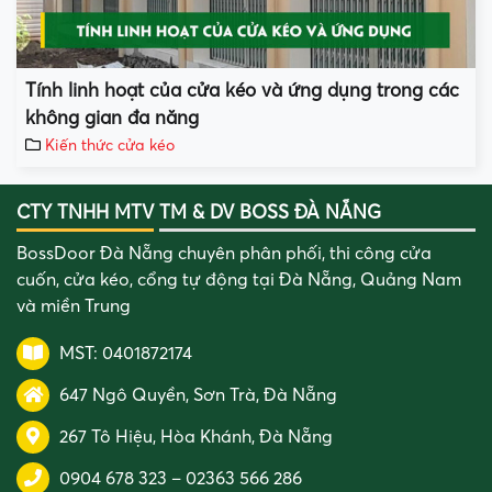
Tính linh hoạt của cửa kéo và ứng dụng trong các
không gian đa năng
Kiến thức cửa kéo
CTY TNHH MTV TM & DV BOSS ĐÀ NẴNG
BossDoor Đà Nẵng chuyên phân phối, thi công cửa
cuốn, cửa kéo, cổng tự động tại Đà Nẵng, Quảng Nam
và miền Trung
MST: 0401872174
647 Ngô Quyền, Sơn Trà, Đà Nẵng
267 Tô Hiệu, Hòa Khánh, Đà Nẵng
0904 678 323
–
02363 566 286