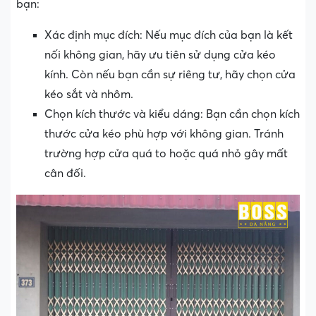
bạn:
Xác định mục đích: Nếu mục đích của bạn là kết
nối không gian, hãy ưu tiên sử dụng cửa kéo
kính. Còn nếu bạn cần sự riêng tư, hãy chọn cửa
kéo sắt và nhôm.
Chọn kích thước và kiểu dáng: Bạn cần chọn kích
thước cửa kéo phù hợp với không gian. Tránh
trường hợp cửa quá to hoặc quá nhỏ gây mất
cân đối.