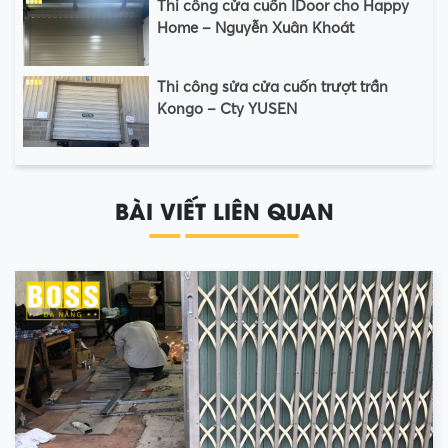
Thi công cửa cuốn IDoor cho Happy
Home – Nguyễn Xuân Khoát
Thi công sửa cửa cuốn trượt trần
Kongo – Cty YUSEN
BÀI VIẾT LIÊN QUAN