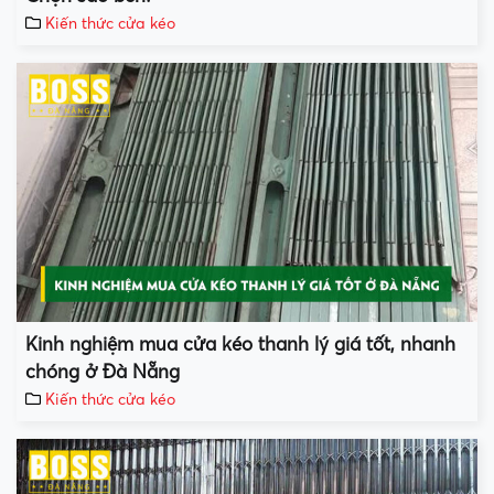
Kiến thức cửa kéo
Kinh nghiệm mua cửa kéo thanh lý giá tốt, nhanh
chóng ở Đà Nẵng
Kiến thức cửa kéo