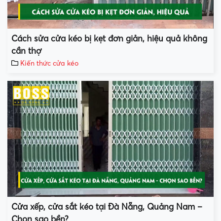
Cách sửa cửa kéo bị kẹt đơn giản, hiệu quả không
cần thợ
Kiến thức cửa kéo
Cửa xếp, cửa sắt kéo tại Đà Nẵng, Quảng Nam –
Chọn sao bền?