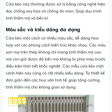
Cửa kéo này thường được xử lý bằng công nghệ hiện
đại, chống oxy hóa và chống ăn mòn. Giúp duy trình
tính thẩm mỹ và bền bỉ.
Màu sắc và kiểu dáng đa dạng
Cửa kéo một cách có nhiều màu sắc, dễ dàng hòa
hợp với các phong cách kiến trúc khác nhau. Các màu
sơn mạ trên thép không chỉ mang tính thẩm mỹ cao
mà còn giữ được độ bền mà không bị phai màu trước
điều kiện thời tiết khắc nghiệt. Các mẫu cửa kéo một
cánh hiện nay cũng có rất nhiều kiểu dáng. Từ thiết kế
đơn giản đến các hoa văn tinh tế, giúp tăng cường
tính thẩm mỹ cho không gian sử dụng.