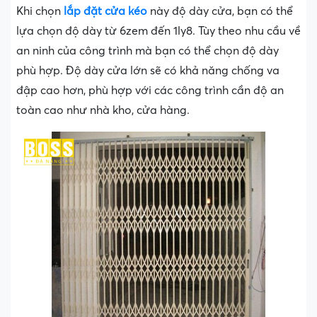
Khi chọn
lắp đặt cửa kéo
này độ dày cửa, bạn có thể
lựa chọn độ dày từ 6zem đến 1ly8. Tùy theo nhu cầu về
an ninh của công trình mà bạn có thể chọn độ dày
phù hợp. Độ dày cửa lớn sẽ có khả năng chống va
đập cao hơn, phù hợp với các công trình cần độ an
toàn cao như nhà kho, cửa hàng.