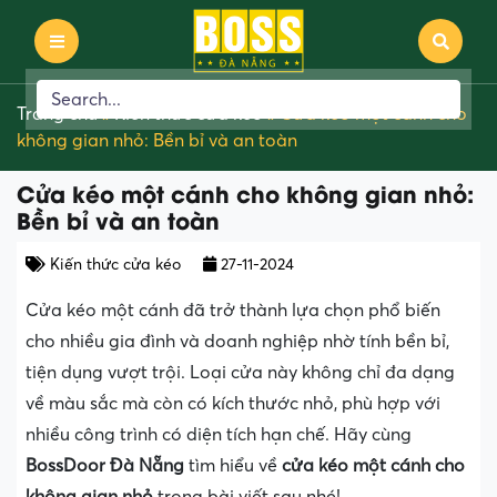
Trang chủ
»
Kiến thức cửa kéo
»
Cửa kéo một cánh cho
không gian nhỏ: Bền bỉ và an toàn
Cửa kéo một cánh cho không gian nhỏ:
Bền bỉ và an toàn
Kiến thức cửa kéo
27-11-2024
Cửa kéo một cánh đã trở thành lựa chọn phổ biến
cho nhiều gia đình và doanh nghiệp nhờ tính bền bỉ,
tiện dụng vượt trội. Loại cửa này không chỉ đa dạng
về màu sắc mà còn có kích thước nhỏ, phù hợp với
nhiều công trình có diện tích hạn chế. Hãy cùng
BossDoor Đà Nẵng
tìm hiểu về
cửa kéo một cánh cho
không gian nhỏ
trong bài viết sau nhé!