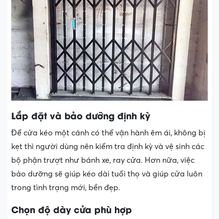
Lắp đặt và bảo dưỡng định kỳ
Để cửa kéo một cánh có thể vận hành êm ái, không bị
kẹt thì người dùng nên kiểm tra định kỳ và vệ sinh các
bộ phận trượt như bánh xe, ray cửa. Hơn nữa, việc
bảo dưỡng sẽ giúp kéo dài tuổi thọ và giúp cửa luôn
trong tình trạng mới, bền đẹp.
Chọn độ dày cửa phù hợp