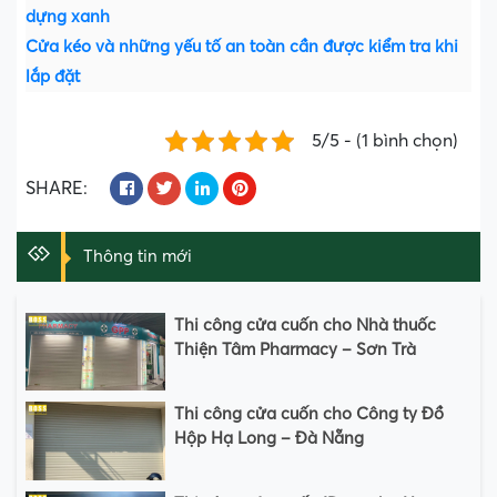
dựng xanh
Cửa kéo và những yếu tố an toàn cần được kiểm tra khi
lắp đặt
5/5 - (1 bình chọn)
SHARE:
Thông tin mới
Thi công cửa cuốn cho Nhà thuốc
Thiện Tâm Pharmacy – Sơn Trà
Thi công cửa cuốn cho Công ty Đồ
Hộp Hạ Long – Đà Nẵng