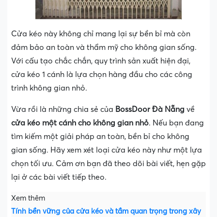
Cửa kéo này không chỉ mang lại sự bền bỉ mà còn
đảm bảo an toàn và thẩm mỹ cho không gian sống.
Với cấu tạo chắc chắn, quy trình sản xuất hiện đại,
cửa kéo 1 cánh là lựa chọn hàng đầu cho các công
trình không gian nhỏ.
Vừa rồi là những chia sẻ của
BossDoor Đà Nẵng
về
cửa kéo một cánh cho không gian nhỏ
. Nếu bạn đang
tìm kiếm một giải pháp an toàn, bền bỉ cho không
gian sống. Hãy xem xét loại cửa kéo này như một lựa
chọn tối ưu. Cảm ơn bạn đã theo dõi bài viết, hẹn gặp
lại ở các bài viết tiếp theo.
Xem thêm
Tính bền vững của cửa kéo và tầm quan trọng trong xây